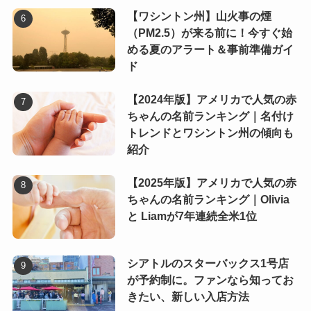
【ワシントン州】山火事の煙
（PM2.5）が来る前に！今すぐ始
める夏のアラート＆事前準備ガイ
ド
【2024年版】アメリカで人気の赤
ちゃんの名前ランキング｜名付け
トレンドとワシントン州の傾向も
紹介
【2025年版】アメリカで人気の赤
ちゃんの名前ランキング｜Olivia
と Liamが7年連続全米1位
シアトルのスターバックス1号店
が予約制に。ファンなら知ってお
きたい、新しい入店方法