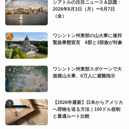
シアトルの注目ニュース＆話題：
2026年8月3日（月）〜8月7日
（金）
ワシントン州東部の山火事に連邦
緊急事態宣言 6郡と3部族が対象
ワシントン州東部スポケーンで大
規模山火事、6万人に避難指示
【2026年最新】日本からアメリカ
へ荷物を送る方法｜100ドル規制
と最適ルート比較