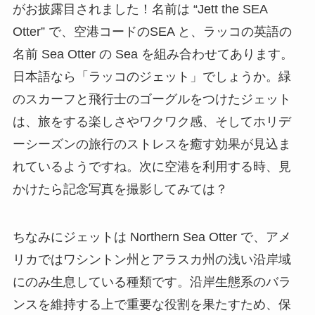
がお披露目されました！名前は “Jett the SEA
Otter” で、空港コードのSEA と、ラッコの英語の
名前 Sea Otter の Sea を組み合わせてあります。
日本語なら「ラッコのジェット」でしょうか。緑
のスカーフと飛行士のゴーグルをつけたジェット
は、旅をする楽しさやワクワク感、そしてホリデ
ーシーズンの旅行のストレスを癒す効果が見込ま
れているようですね。次に空港を利用する時、見
かけたら記念写真を撮影してみては？
ちなみにジェットは Northern Sea Otter で、アメ
リカではワシントン州とアラスカ州の浅い沿岸域
にのみ生息している種類です。沿岸生態系のバラ
ンスを維持する上で重要な役割を果たすため、保