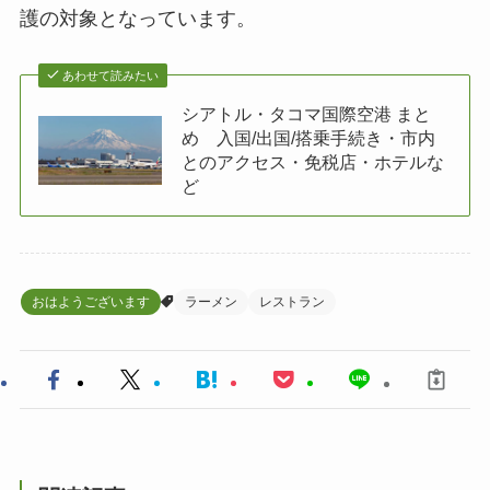
護の対象となっています。
あわせて読みたい
シアトル・タコマ国際空港 まと
め 入国/出国/搭乗手続き・市内
とのアクセス・免税店・ホテルな
ど
おはようございます
ラーメン
レストラン