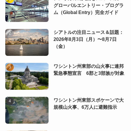
グローバルエントリー・プログラ
ム（Global Entry）完全ガイド
シアトルの注目ニュース＆話題：
2026年8月3日（月）〜8月7日
（金）
ワシントン州東部の山火事に連邦
緊急事態宣言 6郡と3部族が対象
ワシントン州東部スポケーンで大
規模山火事、6万人に避難指示