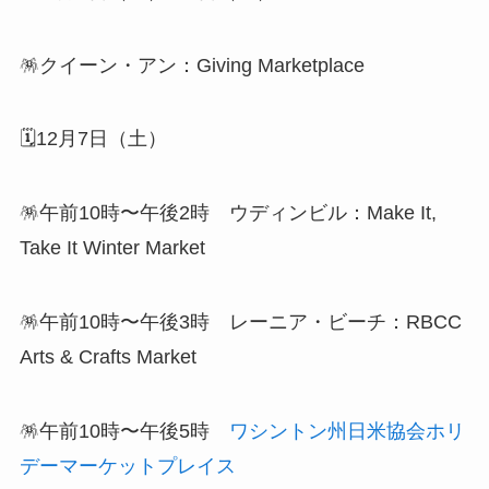
🪅クイーン・アン：Giving Marketplace
🗓️12月7日（土）
🪅午前10時〜午後2時 ウディンビル：Make It,
Take It Winter Market
🪅午前10時〜午後3時 レーニア・ビーチ：RBCC
Arts & Crafts Market
🪅午前10時〜午後5時
ワシントン州日米協会ホリ
デーマーケットプレイス