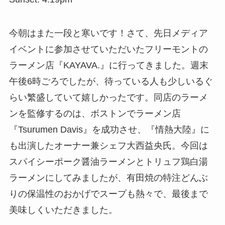
今朝はまた一段と寒いです！さて、先日メディア
イベントに参加させていただいたフリーモントの
ラーメン店『KAYAVA.』に行ってきました。週末
午後6時ごろでしたが、待っている人も少しいるぐ
らい繁盛していて嬉しかったです。同店のラーメ
ンを監修するのは、ボストンでラーメン店
『Tsurumen Davis』を成功させ、『情熱大陸』に
も出演したオーナー兼シェフ大西益央氏。今回は
スパイシーポーク醤油ラーメンとトリュフ鶏白湯
ラーメンにしてみましたが、有田焼の特注どんぶ
りの保温性のおかげでスープも熱々で、最後まで
美味しくいただきました。