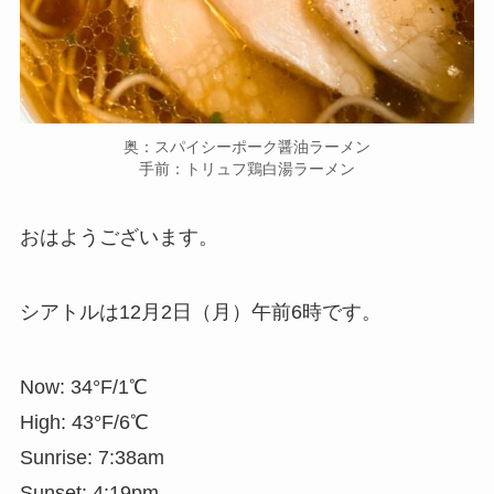
奥：スパイシーポーク醤油ラーメン
手前：トリュフ鶏白湯ラーメン
おはようございます。
シアトルは12月2日（月）午前6時です。
Now: 34°F/1℃
High: 43°F/6℃
Sunrise: 7:38am
Sunset: 4:19pm