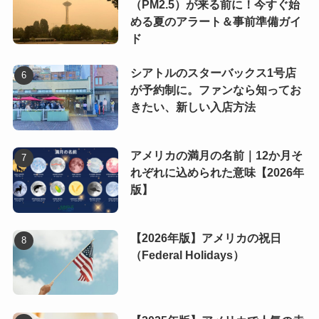
（PM2.5）が来る前に！今すぐ始
める夏のアラート＆事前準備ガイ
ド
シアトルのスターバックス1号店
が予約制に。ファンなら知ってお
きたい、新しい入店方法
アメリカの満月の名前｜12か月そ
れぞれに込められた意味【2026年
版】
【2026年版】アメリカの祝日
（Federal Holidays）