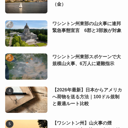
（金）
ワシントン州東部の山火事に連邦
緊急事態宣言 6郡と3部族が対象
ワシントン州東部スポケーンで大
規模山火事、6万人に避難指示
【2026年最新】日本からアメリカ
へ荷物を送る方法｜100ドル規制
と最適ルート比較
【ワシントン州】山火事の煙