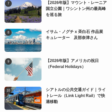
【2026年版】マウント・レーニア
国立公園｜ワシントン州の最高峰
を巡る旅
イサム・ノグチ x 斉白石 作品展
キュレーター 及部奈津さん
【2026年版】アメリカの祝日
（Federal Holidays）
シアトルの公共交通ガイド｜ライ
トレール（Link Light Rail）で快
適移動