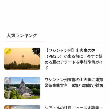
人気ランキング
【ワシントン州】山火事の煙
（PM2.5）が来る前に！今すぐ始
める夏のアラート＆事前準備ガイ
ド
ワシントン州東部の山火事に連邦
緊急事態宣言 6郡と3部族が対象
シアトルの注目ニュース＆話題：