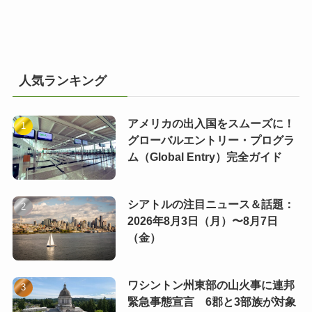
人気ランキング
アメリカの出入国をスムーズに！
グローバルエントリー・プログラ
ム（Global Entry）完全ガイド
シアトルの注目ニュース＆話題：
2026年8月3日（月）〜8月7日
（金）
ワシントン州東部の山火事に連邦
緊急事態宣言 6郡と3部族が対象