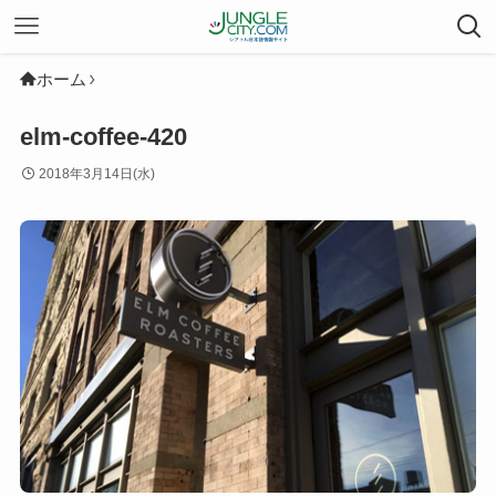
ホーム
elm-coffee-420
2018年3月14日(水)