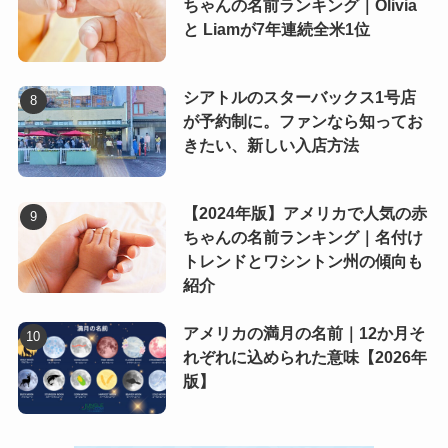
ちゃんの名前ランキング｜Olivia
と Liamが7年連続全米1位
シアトルのスターバックス1号店
が予約制に。ファンなら知ってお
きたい、新しい入店方法
【2024年版】アメリカで人気の赤
ちゃんの名前ランキング｜名付け
トレンドとワシントン州の傾向も
紹介
アメリカの満月の名前｜12か月そ
れぞれに込められた意味【2026年
版】