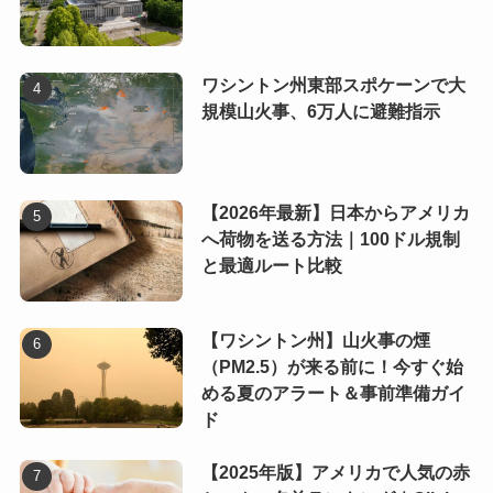
ワシントン州東部スポケーンで大
規模山火事、6万人に避難指示
【2026年最新】日本からアメリカ
へ荷物を送る方法｜100ドル規制
と最適ルート比較
【ワシントン州】山火事の煙
（PM2.5）が来る前に！今すぐ始
める夏のアラート＆事前準備ガイ
ド
【2025年版】アメリカで人気の赤