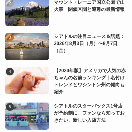
マウント・レーニア国立公園で山
火事 閉鎖区間と避難の最新情報
シアトルの注目ニュース＆話題：
2026年8月3日（月）〜8月7日
（金）
【2024年版】アメリカで人気の赤
ちゃんの名前ランキング｜名付け
トレンドとワシントン州の傾向も
紹介
シアトルのスターバックス1号店
が予約制に。ファンなら知ってお
きたい、新しい入店方法