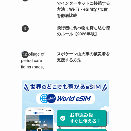
でインターネットに接続する
方法：Wi-Fi・eSIMなど5種
を徹底比較
飛行機に食べ物を持ち込む際
のルール【2026年版】
スポケーン山火事の被災者を
支援する方法