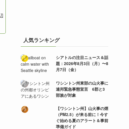
辺
人気ランキング
シアトルの注目ニュース＆話
題：2026年8月3日（月）〜8
月7日（金）
ワシントン州東部の山火事に
連邦緊急事態宣言 6郡と3
部族が対象
【ワシントン州】山火事の煙
（PM2.5）が来る前に！今す
ぐ始める夏のアラート＆事前
準備ガイド