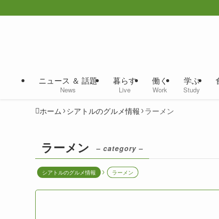
ニュース ＆ 話題
暮らす
働く
学ぶ
News
Live
Work
Study
ホーム
シアトルのグルメ情報
ラーメン
ラーメン
– category –
シアトルのグルメ情報
ラーメン