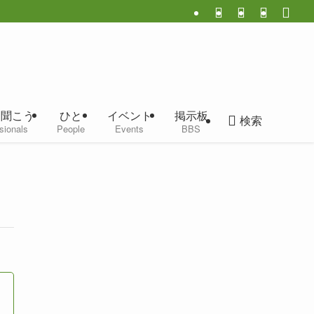
に聞こう
ひと
イベント
掲示板
検索
sionals
People
Events
BBS