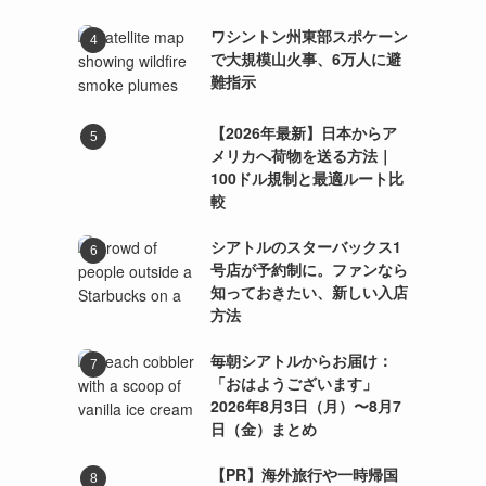
ワシントン州東部スポケーン
で大規模山火事、6万人に避
難指示
【2026年最新】日本からア
メリカへ荷物を送る方法｜
100ドル規制と最適ルート比
較
シアトルのスターバックス1
号店が予約制に。ファンなら
知っておきたい、新しい入店
方法
毎朝シアトルからお届け：
「おはようございます」
2026年8月3日（月）〜8月7
日（金）まとめ
【PR】海外旅行や一時帰国