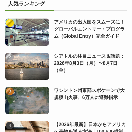
人気ランキング
アメリカの出入国をスムーズに！
グローバルエントリー・プログラ
ム（Global Entry）完全ガイド
シアトルの注目ニュース＆話題：
2026年8月3日（月）〜8月7日
（金）
ワシントン州東部スポケーンで大
規模山火事、6万人に避難指示
【2026年最新】日本からアメリカ
へ荷物を送る方法｜100ドル規制