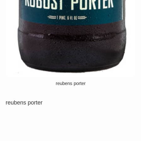
reubens porter
reubens porter