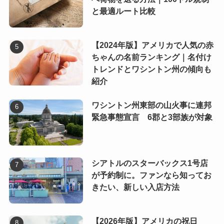
と最適ルート比較
【2024年版】アメリカで人気の赤
ちゃんの名前ランキング｜名付け
トレンドとワシントン州の傾向も
紹介
ワシントン州東部の山火事に連邦
緊急事態宣言 6郡と3部族が対象
シアトルのスターバックス1号店
が予約制に。ファンなら知ってお
きたい、新しい入店方法
【2026年版】アメリカの祝日