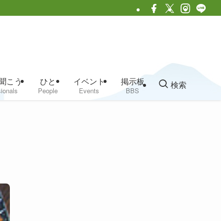
聞こう
ひと
イベント
掲示板
検索
ionals
People
Events
BBS