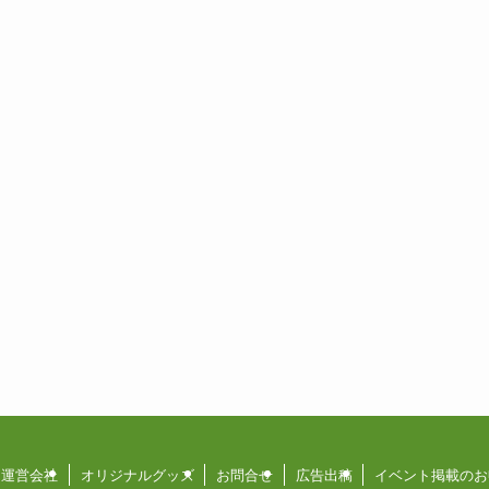
運営会社
オリジナルグッズ
お問合せ
広告出稿
イベント掲載のお