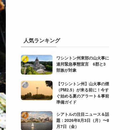
人気ランキング
ワシントン州東部の山火事に
連邦緊急事態宣言 6郡と3
部族が対象
【ワシントン州】山火事の煙
（PM2.5）が来る前に！今す
ぐ始める夏のアラート＆事前
準備ガイド
シアトルの注目ニュース＆話
題：2026年8月3日（月）〜8
月7日（金）