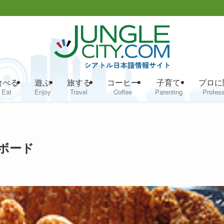
食べる
遊ぶ
旅する
コーヒー
子育て
プロに
Eat
Enjoy
Travel
Coffee
Parenting
Profess
・ボード