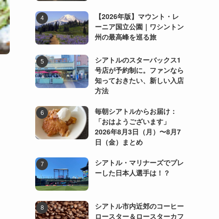
【2026年版】マウント・レ
ーニア国立公園｜ワシントン
州の最高峰を巡る旅
シアトルのスターバックス1
号店が予約制に。ファンなら
知っておきたい、新しい入店
方法
毎朝シアトルからお届け：
「おはようございます」
2026年8月3日（月）〜8月7
日（金）まとめ
シアトル・マリナーズでプレ
ーした日本人選手は！？
シアトル市内近郊のコーヒー
ロースター＆ロースターカフ