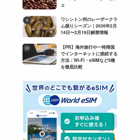
ェ
ワシントン州のレーザークラ
ム掘りシーズン｜2026年2月
14日〜2月19日解禁情報
【PR】海外旅行や一時帰国
でインターネットに接続する
方法：Wi-Fi・eSIMなど5種
を徹底比較