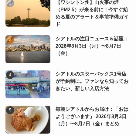
【ワシントン州】山火事の煙
（PM2.5）が来る前に！今すぐ始
める夏のアラート＆事前準備ガイ
ド
シアトルの注目ニュース＆話題：
2026年8月3日（月）〜8月7日
（金）
シアトルのスターバックス1号店
が予約制に。ファンなら知ってお
きたい、新しい入店方法
毎朝シアトルからお届け：「おは
ようございます」 2026年8月3日
（月）〜8月7日（金）まとめ