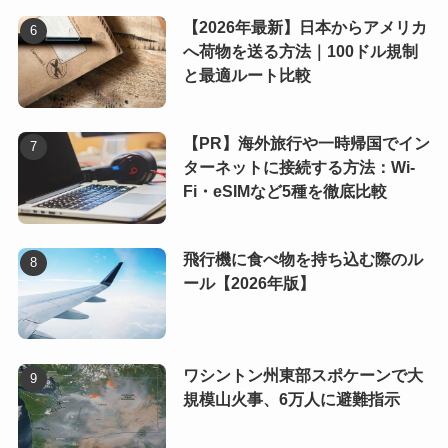
【2026年最新】日本からアメリカ
へ荷物を送る方法｜100ドル規制
と最適ルート比較
【PR】海外旅行や一時帰国でイン
ターネットに接続する方法：Wi-
Fi・eSIMなど5種を徹底比較
飛行機に食べ物を持ち込む際のル
ール【2026年版】
ワシントン州東部スポケーンで大
規模山火事、6万人に避難指示