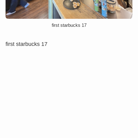
first starbucks 17
first starbucks 17