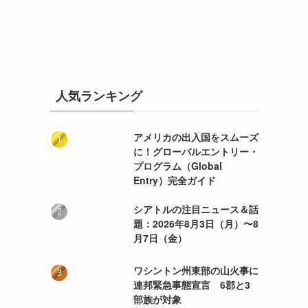
人気ランキング
アメリカの出入国をスムーズ
に！グローバルエントリー・
プログラム（Global
Entry）完全ガイド
シアトルの注目ニュース＆話
題：2026年8月3日（月）〜8
月7日（金）
ワシントン州東部の山火事に
連邦緊急事態宣言 6郡と3
部族が対象