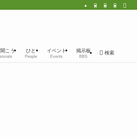
に聞こう
ひと
イベント
掲示板
検索
sionals
People
Events
BBS