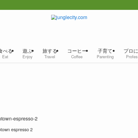
食べる
遊ぶ
旅する
コーヒー
子育て
プロ
Eat
Enjoy
Travel
Coffee
Parenting
Profes
ptown espresso 2