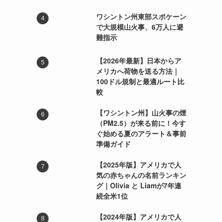
ワシントン州東部スポケーン
で大規模山火事、6万人に避
難指示
【2026年最新】日本からア
メリカへ荷物を送る方法｜
100ドル規制と最適ルート比
較
【ワシントン州】山火事の煙
（PM2.5）が来る前に！今す
ぐ始める夏のアラート＆事前
準備ガイド
【2025年版】アメリカで人
気の赤ちゃんの名前ランキン
グ｜Olivia と Liamが7年連
続全米1位
【2024年版】アメリカで人