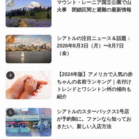
マウント・レーニア国立公園で山
火事 閉鎖区間と避難の最新情報
シアトルの注目ニュース＆話題：
2026年8月3日（月）〜8月7日
（金）
【2024年版】アメリカで人気の赤
ちゃんの名前ランキング｜名付け
トレンドとワシントン州の傾向も
紹介
シアトルのスターバックス1号店
が予約制に。ファンなら知ってお
きたい、新しい入店方法