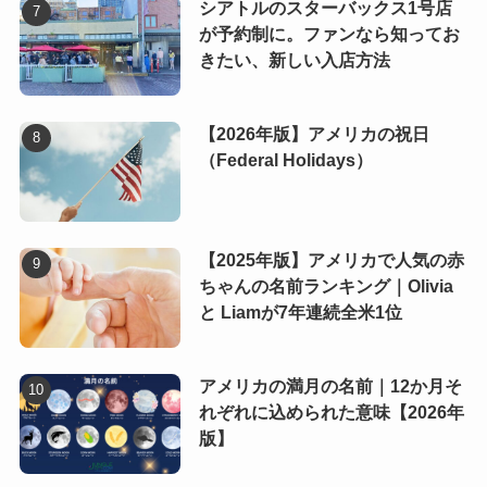
シアトルのスターバックス1号店
が予約制に。ファンなら知ってお
きたい、新しい入店方法
【2026年版】アメリカの祝日
（Federal Holidays）
【2025年版】アメリカで人気の赤
ちゃんの名前ランキング｜Olivia
と Liamが7年連続全米1位
アメリカの満月の名前｜12か月そ
れぞれに込められた意味【2026年
版】