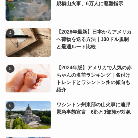
規模山火事、6万人に避難指示
【2026年最新】日本からアメリカ
へ荷物を送る方法｜100ドル規制
と最適ルート比較
【2024年版】アメリカで人気の赤
ちゃんの名前ランキング｜名付け
トレンドとワシントン州の傾向も
紹介
ワシントン州東部の山火事に連邦
緊急事態宣言 6郡と3部族が対象