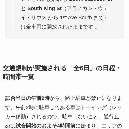
と
South King St
（アラスカン・ウェ
イ・サウス から 1st Ave South まで）
は全車両に開放されたままです 。
交通規制が実施される「全6日」の日程・
時間帯一覧
試合当日の午前2時
から、路上駐車が禁止になりま
す。午前2時に駐車してある車はトーイング（レッ
カー移動）されるので、駐車しないこと。通行止
めは
試合開始のおよそ4時間前
に始まり、エリアの