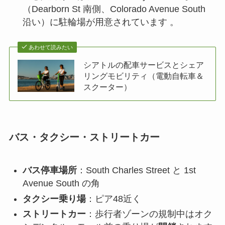
（Dearborn St 南側、Colorado Avenue South
沿い）に駐輪場が用意されています 。
あわせて読みたい
シアトルの配車サービスとシェア
リングモビリティ（電動自転車＆
スクーター）
バス・タクシー・ストリートカー
バス停車場所
：South Charles Street と 1st
Avenue South の角
タクシー乗り場
：ピア48近く
ストリートカー
：歩行者ゾーンの規制中はオク