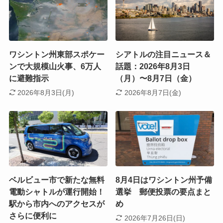
ワシントン州東部スポケー
シアトルの注目ニュース＆
ンで大規模山火事、6万人
話題：2026年8月3日
に避難指示
（月）〜8月7日（金）
2026年8月3日(月)
2026年8月7日(金)
ベルビュー市で新たな無料
8月4日はワシントン州予備
電動シャトルが運行開始！
選挙 郵便投票の要点まと
駅から市内へのアクセスが
め
さらに便利に
2026年7月26日(日)