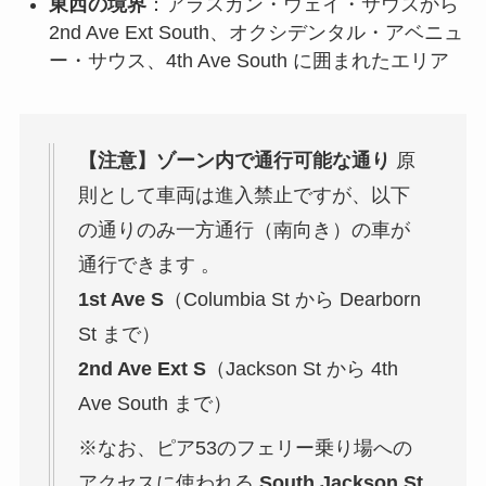
東西の境界
：アラスカン・ウェイ・サウスから
2nd Ave Ext South、オクシデンタル・アベニュ
ー・サウス、4th Ave South に囲まれたエリア
【注意】ゾーン内で通行可能な通り
原
則として車両は進入禁止ですが、以下
の通りのみ一方通行（南向き）の車が
通行できます 。
1st Ave S
（Columbia St から Dearborn
St まで）
2nd Ave Ext S
（Jackson St から 4th
Ave South まで）
※なお、ピア53のフェリー乗り場への
アクセスに使われる
South Jackson St