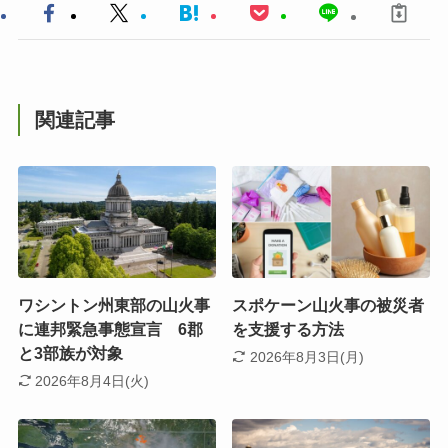
関連記事
ワシントン州東部の山火事
スポケーン山火事の被災者
に連邦緊急事態宣言 6郡
を支援する方法
と3部族が対象
2026年8月3日(月)
2026年8月4日(火)