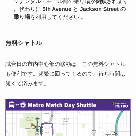
シデンタル・モール前の乗り場が
閉鎖
されます
。代わりに
5th Avenue と Jackson Street の
乗り場
を利用してください 。
無料シャトル
試合日の市内中心部の移動は、この無料シャトル
も便利です。頻繁に回ってくるので、待ち時間は
短くて済みます。