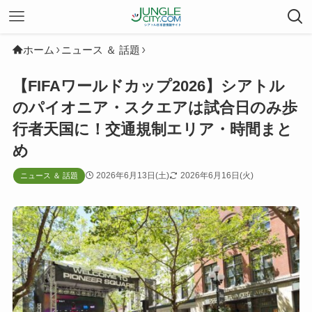
ホーム
ニュース ＆ 話題
【FIFAワールドカップ2026】シアトル
のパイオニア・スクエアは試合日のみ歩
行者天国に！交通規制エリア・時間まと
め
2026年6月13日(土)
2026年6月16日(火)
ニュース ＆ 話題