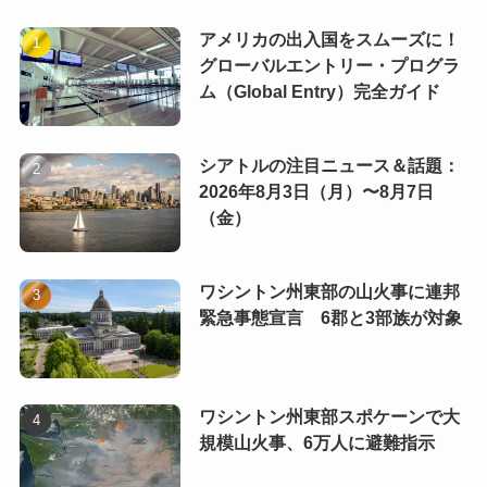
アメリカの出入国をスムーズに！
グローバルエントリー・プログラ
ム（Global Entry）完全ガイド
シアトルの注目ニュース＆話題：
2026年8月3日（月）〜8月7日
（金）
ワシントン州東部の山火事に連邦
緊急事態宣言 6郡と3部族が対象
ワシントン州東部スポケーンで大
規模山火事、6万人に避難指示