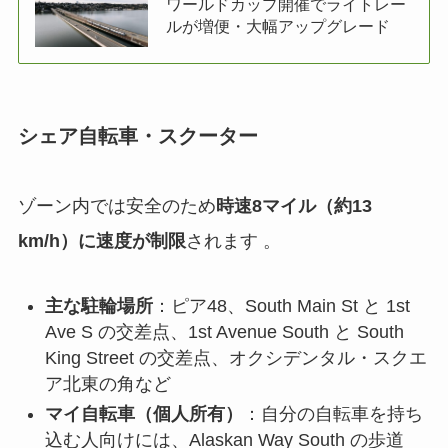
ワールドカップ開催でライトレー
ルが増便・大幅アップグレード
シェア自転車・スクーター
ゾーン内では安全のため
時速8マイル（約13
km/h）に速度が制限
されます
。
主な駐輪場所
：ピア48、South Main St と 1st
Ave S の交差点、1st Avenue South と South
King Street の交差点、オクシデンタル・スクエ
ア北東の角など
マイ自転車（個人所有）
：自分の自転車を持ち
込む人向けには、Alaskan Way South の歩道