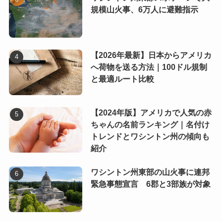
規模山火事、6万人に避難指示
【2026年最新】日本からアメリカ
へ荷物を送る方法｜100ドル規制
と最適ルート比較
【2024年版】アメリカで人気の赤
ちゃんの名前ランキング｜名付け
トレンドとワシントン州の傾向も
紹介
ワシントン州東部の山火事に連邦
緊急事態宣言 6郡と3部族が対象