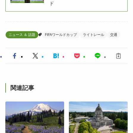
ド
ニュース ＆ 話題
FIFAワールドカップ
ライトレール
交通
関連記事