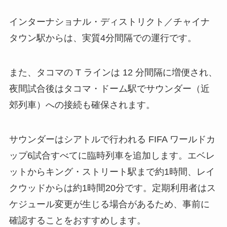
インターナショナル・ディストリクト／チャイナ
タウン駅からは、実質4分間隔での運行です。
また、タコマの T ラインは 12 分間隔に増便され、
夜間試合後はタコマ・ドーム駅でサウンダー（近
郊列車）への接続も確保されます。
サウンダーはシアトルで行われる FIFA ワールドカ
ップ6試合すべてに臨時列車を追加します。エベレ
ットからキング・ストリート駅まで約1時間、レイ
クウッドからは約1時間20分です。定期利用者はス
ケジュール変更が生じる場合があるため、事前に
確認することをおすすめします。