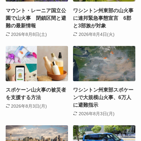
マウント・レーニア国立公
ワシントン州東部の山火事
園で山火事 閉鎖区間と避
に連邦緊急事態宣言 6郡
難の最新情報
と3部族が対象
2026年8月8日(土)
2026年8月4日(火)
スポケーン山火事の被災者
ワシントン州東部スポケー
を支援する方法
ンで大規模山火事、6万人
に避難指示
2026年8月3日(月)
2026年8月3日(月)