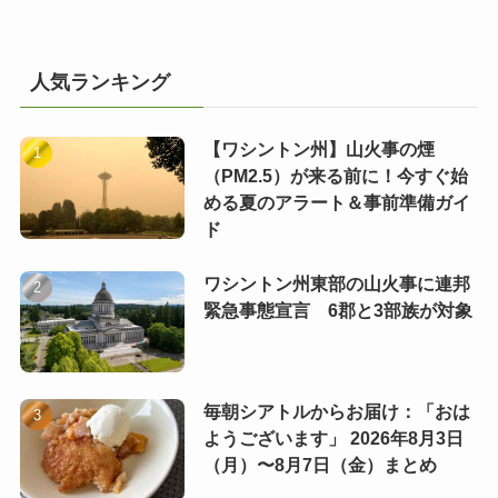
人気ランキング
【ワシントン州】山火事の煙
（PM2.5）が来る前に！今すぐ始
める夏のアラート＆事前準備ガイ
ド
ワシントン州東部の山火事に連邦
緊急事態宣言 6郡と3部族が対象
毎朝シアトルからお届け：「おは
ようございます」 2026年8月3日
（月）〜8月7日（金）まとめ