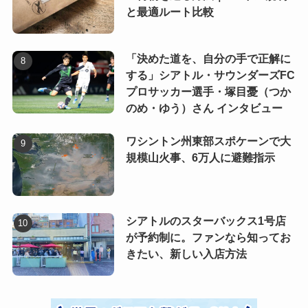
と最適ルート比較
「決めた道を、自分の手で正解に
する」シアトル・サウンダーズFC
プロサッカー選手・塚目憂（つか
のめ・ゆう）さん インタビュー
ワシントン州東部スポケーンで大
規模山火事、6万人に避難指示
シアトルのスターバックス1号店
が予約制に。ファンなら知ってお
きたい、新しい入店方法