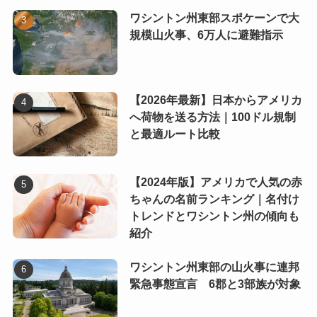
ワシントン州東部スポケーンで大
規模山火事、6万人に避難指示
【2026年最新】日本からアメリカ
へ荷物を送る方法｜100ドル規制
と最適ルート比較
【2024年版】アメリカで人気の赤
ちゃんの名前ランキング｜名付け
トレンドとワシントン州の傾向も
紹介
ワシントン州東部の山火事に連邦
緊急事態宣言 6郡と3部族が対象