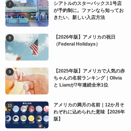
シアトルのスターバックス1号店
が予約制に。ファンなら知ってお
きたい、新しい入店方法
【2026年版】アメリカの祝日
（Federal Holidays）
【2025年版】アメリカで人気の赤
ちゃんの名前ランキング｜Olivia
と Liamが7年連続全米1位
アメリカの満月の名前｜12か月そ
れぞれに込められた意味【2026年
版】