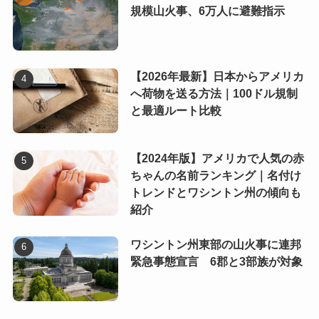
規模山火事、6万人に避難指示
【2026年最新】日本からアメリカ
へ荷物を送る方法｜100ドル規制
と最適ルート比較
【2024年版】アメリカで人気の赤
ちゃんの名前ランキング｜名付け
トレンドとワシントン州の傾向も
紹介
ワシントン州東部の山火事に連邦
緊急事態宣言 6郡と3部族が対象