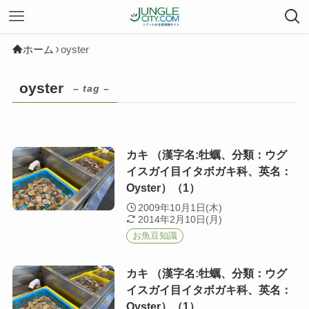
ホーム
oyster
oyster
– tag –
カキ （漢字名:牡蠣、分類：ウグ
イスガイ目イタボガキ科、英名：
Oyster）（1）
2009年10月1日(木)
2014年2月10日(月)
お魚豆知識
カキ （漢字名:牡蠣、分類：ウグ
イスガイ目イタボガキ科、英名：
Oyster）（1）