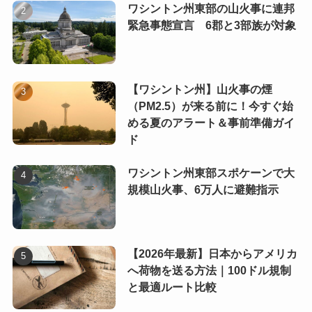
ワシントン州東部の山火事に連邦
緊急事態宣言 6郡と3部族が対象
【ワシントン州】山火事の煙
（PM2.5）が来る前に！今すぐ始
める夏のアラート＆事前準備ガイ
ド
ワシントン州東部スポケーンで大
規模山火事、6万人に避難指示
【2026年最新】日本からアメリカ
へ荷物を送る方法｜100ドル規制
と最適ルート比較