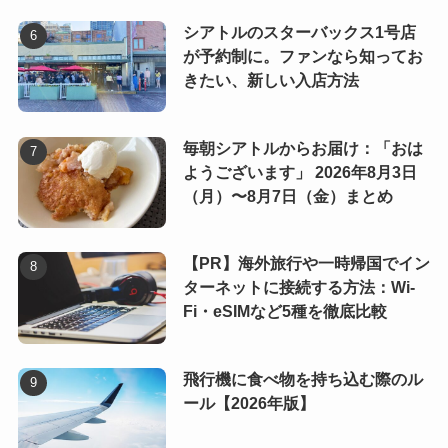
シアトルのスターバックス1号店
が予約制に。ファンなら知ってお
きたい、新しい入店方法
毎朝シアトルからお届け：「おは
ようございます」 2026年8月3日
（月）〜8月7日（金）まとめ
【PR】海外旅行や一時帰国でイン
ターネットに接続する方法：Wi-
Fi・eSIMなど5種を徹底比較
飛行機に食べ物を持ち込む際のル
ール【2026年版】