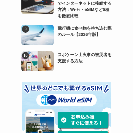
でインターネットに接続する
方法：Wi-Fi・eSIMなど5種
を徹底比較
飛行機に食べ物を持ち込む際
のルール【2026年版】
スポケーン山火事の被災者を
支援する方法