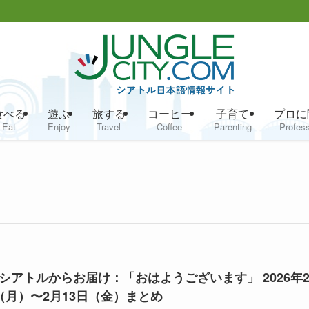
食べる
遊ぶ
旅する
コーヒー
子育て
プロに
Eat
Enjoy
Travel
Coffee
Parenting
Profess
シアトルからお届け：「おはようございます」 2026年
（月）〜2月13日（金）まとめ