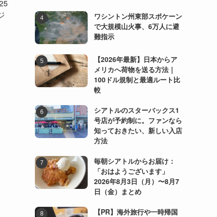
25
ジ
ワシントン州東部スポケーン
で大規模山火事、6万人に避
難指示
【2026年最新】日本からア
メリカへ荷物を送る方法｜
100ドル規制と最適ルート比
較
シアトルのスターバックス1
号店が予約制に。ファンなら
知っておきたい、新しい入店
方法
毎朝シアトルからお届け：
「おはようございます」
2026年8月3日（月）〜8月7
日（金）まとめ
【PR】海外旅行や一時帰国