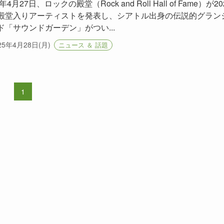
5年4月27日、ロックの殿堂（Rock and Roll Hall of Fame）が20
殿堂入りアーティストを発表し、シアトル出身の伝説的グラン
ド「サウンドガーデン」がつい...
25年4月28日(月)
ニュース ＆ 話題
1