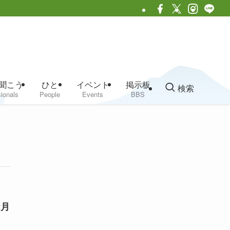
聞こう
ひと
イベント
掲示板
検索
ionals
People
Events
BBS
2月