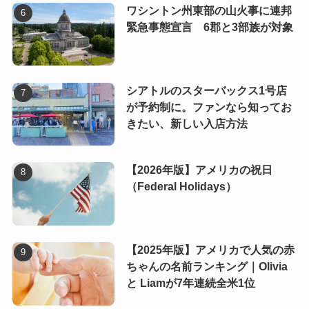
ワシントン州東部の山火事に連邦
緊急事態宣言 6郡と3部族が対象
シアトルのスターバックス1号店
が予約制に。ファンなら知ってお
きたい、新しい入店方法
【2026年版】アメリカの祝日
（Federal Holidays）
【2025年版】アメリカで人気の赤
ちゃんの名前ランキング｜Olivia
と Liamが7年連続全米1位