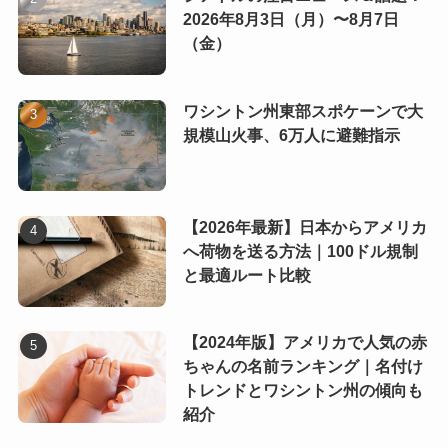
2026年8月3日（月）〜8月7日
（金）
ワシントン州東部スポケーンで大
規模山火事、6万人に避難指示
【2026年最新】日本からアメリカ
へ荷物を送る方法｜100ドル規制
と最適ルート比較
【2024年版】アメリカで人気の赤
ちゃんの名前ランキング｜名付け
トレンドとワシントン州の傾向も
紹介