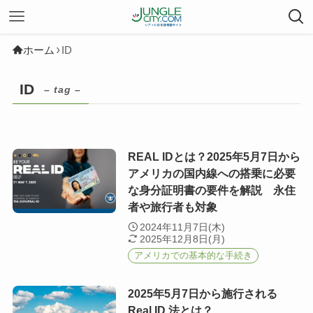
ホーム
ID
ID
– tag –
REAL IDとは？2025年5月7日から
アメリカの国内線への搭乗に必要
な身分証明書の要件を解説 永住
者や旅行者も対象
2024年11月7日(木)
2025年12月8日(月)
アメリカでの基本的な手続き
2025年5月7日から施行される
Real ID 法とは？