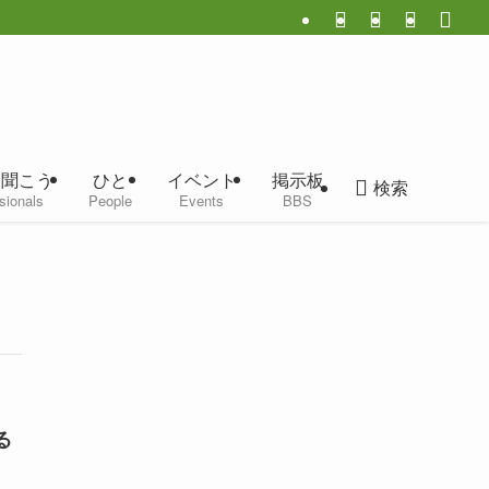
に聞こう
ひと
イベント
掲示板
検索
sionals
People
Events
BBS
る