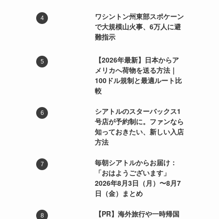
ワシントン州東部スポケーン
で大規模山火事、6万人に避
難指示
【2026年最新】日本からア
メリカへ荷物を送る方法｜
100ドル規制と最適ルート比
較
シアトルのスターバックス1
号店が予約制に。ファンなら
知っておきたい、新しい入店
方法
毎朝シアトルからお届け：
「おはようございます」
2026年8月3日（月）〜8月7
日（金）まとめ
【PR】海外旅行や一時帰国