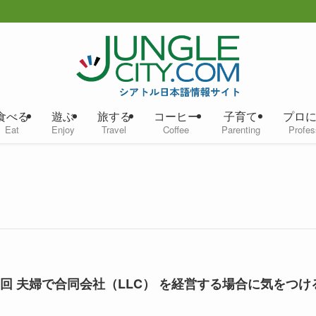
食べる
遊ぶ
旅する
コーヒー
子育て
プロ
Eat
Enjoy
Travel
Coffee
Parenting
Profes
5回 夫婦で合同会社（LLC） を経営する場合に気をつけ