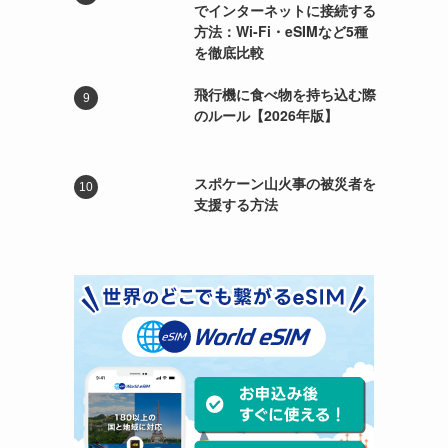
でインターネットに接続する
方法：Wi-Fi・eSIMなど5種
を徹底比較
飛行機に食べ物を持ち込む際
のルール【2026年版】
スポケーン山火事の被災者を
支援する方法