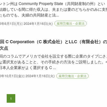
トン州は Community Property State（共同財産制の州）とい
結婚している間に得た収入は、夫または妻のどちらかのみに支
たものでも、夫婦の共同財産と法...
15年6月1日(月)
2024年1月16日(火)
雇用労働法・企業法
9回 C Corporation（C 株式会社）とLLC（有限会社）
欠点
6回のコラムでアメリカで会社を設立する際に企業のタイプにさ
な選択支があることと、その手続きの方法をご説明しました。
日本人企業家がよく選択する C ...
10年10月1日(金)
2024年1月16日(火)
雇用労働法・企業法
1