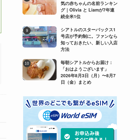
気の赤ちゃんの名前ランキン
グ｜Olivia と Liamが7年連
続全米1位
シアトルのスターバックス1
号店が予約制に。ファンなら
知っておきたい、新しい入店
方法
毎朝シアトルからお届け：
「おはようございます」
2026年8月3日（月）〜8月7
日（金）まとめ