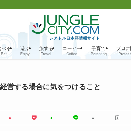
食べる
遊ぶ
旅する
コーヒー
子育て
プロに
Eat
Enjoy
Travel
Coffee
Parenting
Profess
 を経営する場合に気をつけること