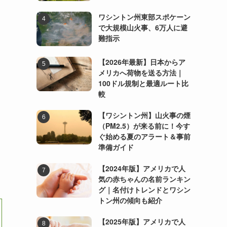
ワシントン州東部スポケーン
で大規模山火事、6万人に避
難指示
【2026年最新】日本からア
メリカへ荷物を送る方法｜
100ドル規制と最適ルート比
較
【ワシントン州】山火事の煙
（PM2.5）が来る前に！今す
ぐ始める夏のアラート＆事前
準備ガイド
【2024年版】アメリカで人
気の赤ちゃんの名前ランキン
グ｜名付けトレンドとワシン
トン州の傾向も紹介
【2025年版】アメリカで人