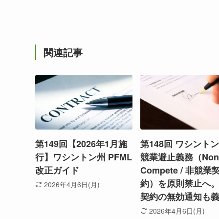
関連記事
第149回【2026年1月施
第148回 ワシント
行】ワシントン州 PFML
競業避止義務（Non
改正ガイド
Compete / 非競業
約）を原則禁止へ
2026年4月6日(月)
契約の無効通知も
2026年4月6日(月)