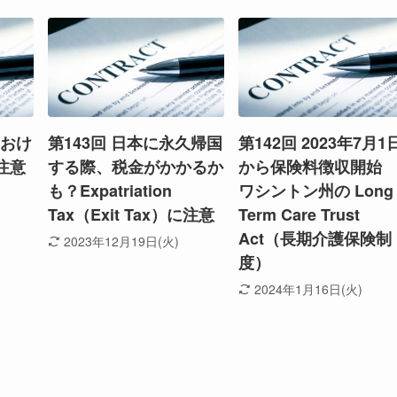
におけ
第143回 日本に永久帰国
第142回 2023年7月1
注意
する際、税金がかかるか
から保険料徴収開
も？Expatriation
ワシントン州の Long
Tax（Exit Tax）に注意
Term Care Trust
Act（長期介護保険制
2023年12月19日(火)
度）
2024年1月16日(火)