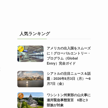
人気ランキング
アメリカの出入国をスムーズ
に！グローバルエントリー・
プログラム（Global
Entry）完全ガイド
定
シアトルの注目ニュース＆話
題：2026年8月3日（月）〜8
月7日（金）
ワシントン州東部の山火事に
連邦緊急事態宣言 6郡と3
部族が対象