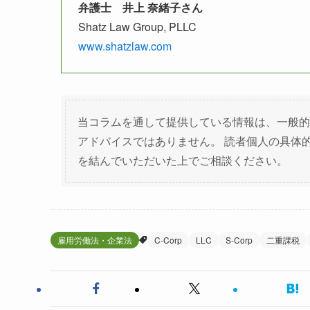
弁護士 井上 奈緒子さん
Shatz Law Group, PLLC
www.shatzlaw.com
当コラムを通して提供している情報は、一般的
アドバイスではありません。 読者個人の具体
を結んでいただいた上でご相談ください。
雇用労働法・企業法
C-Corp
LLC
S-Corp
二重課税