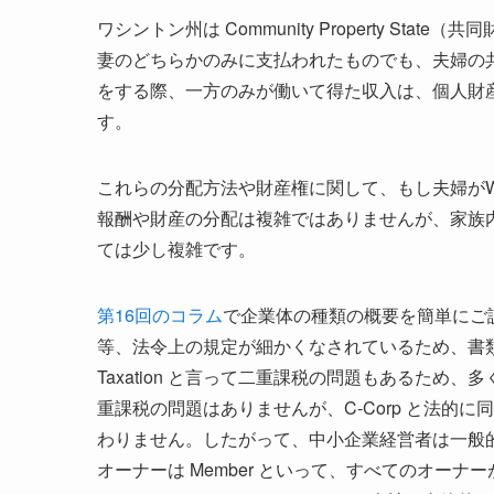
ワシントン州は Community Property S
妻のどちらかのみに支払われたものでも、夫婦の
をする際、一方のみが働いて得た収入は、個人財
す。
これらの分配方法や財産権に関して、もし夫婦がW
報酬や財産の分配は複雑ではありませんが、家族
ては少し複雑です。
第16回のコラム
で企業体の種類の概要を簡単にご説
等、法令上の規定が細かくなされているため、書類
Taxation と言って二重課税の問題もあるため、多く
重課税の問題はありませんが、C-Corp と法的
わりません。したがって、中小企業経営者は一般的に LLC（L
オーナーは Member といって、すべてのオー