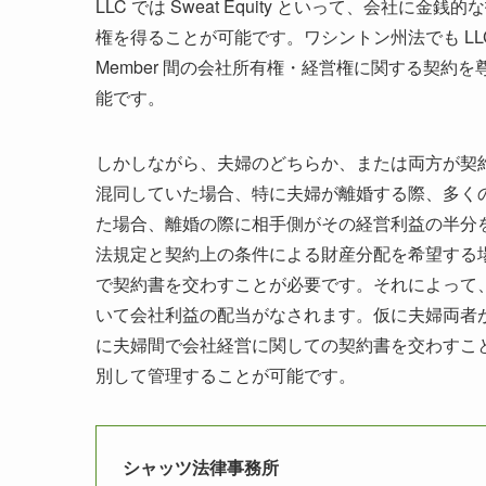
LLC では Sweat Equity といって、会
権を得ることが可能です。ワシントン州法でも LLC
Member 間の会社所有権・経営権に関する契
能です。
しかしながら、夫婦のどちらか、または両方が契約
混同していた場合、特に夫婦が離婚する際、多く
た場合、離婚の際に相手側がその経営利益の半分
法規定と契約上の条件による財産分配を希望する
で契約書を交わすことが必要です。それによって、離
いて会社利益の配当がなされます。仮に夫婦両者
に夫婦間で会社経営に関しての契約書を交わすこ
別して管理することが可能です。
シャッツ法律事務所