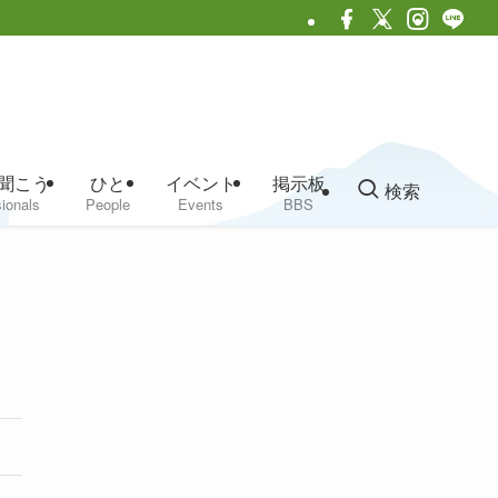
聞こう
ひと
イベント
掲示板
検索
ionals
People
Events
BBS