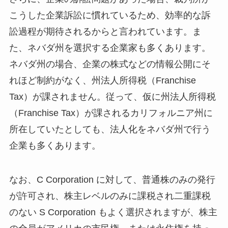
こうした企業訴訟に慣れているため、効率的な訴
訟過程が期待されるからと言われています。ま
た、ネバダ州を選択する企業家も多くあります。
ネバダ州の場合、企業の株式などの情報公開にそ
れほど制約がなく、州法人所得税（Franchise
Tax）が課されません。従って、仮に州法人所得税
（Franchise Tax）が課されるカリフォルニア州に
所在していたとしても、法人化をネバダ州で行う
企業も多くあります。
なお、C Corporation に対して、普通株のみの発行
が許可され、株主レベルのみに課税され二重課税
のない S Corporation もよく選択されますが、株主