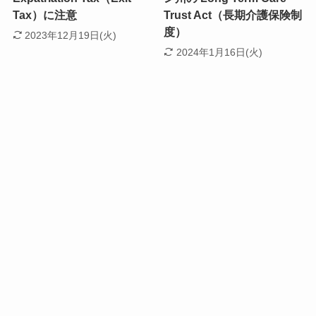
Tax）に注意
Trust Act（長期介護保険制
度）
2023年12月19日(火)
2024年1月16日(火)