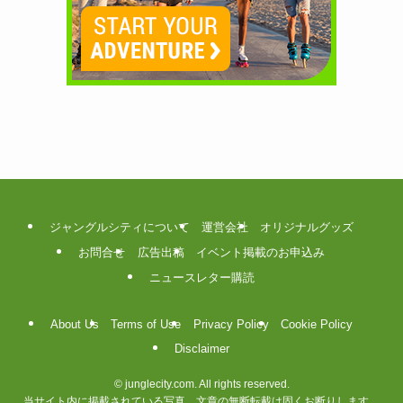
ジャングルシティについて
運営会社
オリジナルグッズ
お問合せ
広告出稿
イベント掲載のお申込み
ニュースレター購読
About Us
Terms of Use
Privacy Policy
Cookie Policy
Disclaimer
©
junglecity.com. All rights reserved.
当サイト内に掲載されている写真、文章の無断転載は固くお断りします。