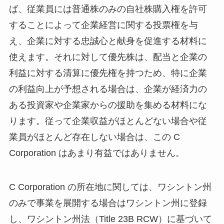
ば、従業員には普通株のみの自社株購入権を許可
することによって企業経営に関する投票権を与
え、企業に対する忠誠心と献身を促進する材料に
使えます。それに対して優先株は、配当と企業の
利益に対する清算に優先権を持つため、特に企業
の利益向上が予想される場合は、企業が経済力の
ある投資家や企業家からの援助を集める材料にな
ります。従って企業収益がほとんどない場合や従
業員がほとんど存在しない場合は、この C
Corporation はあまり有益ではありません。
C Corporation の所在地に関しては、ワシントン州
のみで事業を展開する場合はワシントン州に登録
し、ワシントン州法（Title 23B RCW）に基づいて