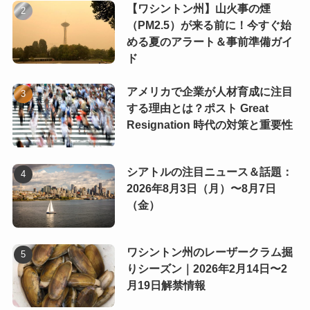
【ワシントン州】山火事の煙
（PM2.5）が来る前に！今すぐ始
める夏のアラート＆事前準備ガイ
ド
アメリカで企業が人材育成に注目
する理由とは？ポスト Great
Resignation 時代の対策と重要性
シアトルの注目ニュース＆話題：
2026年8月3日（月）〜8月7日
（金）
ワシントン州のレーザークラム掘
りシーズン｜2026年2月14日〜2
月19日解禁情報