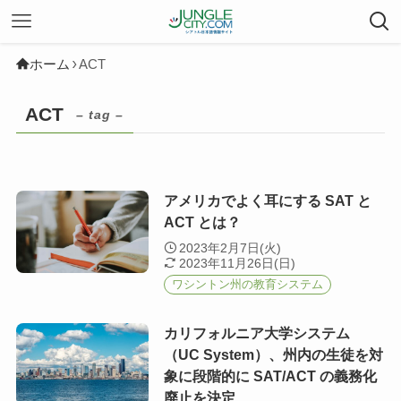
ホーム
ACT
ACT
– tag –
アメリカでよく耳にする SAT と
ACT とは？
2023年2月7日(火)
2023年11月26日(日)
ワシントン州の教育システム
カリフォルニア大学システム
（UC System）、州内の生徒を対
象に段階的に SAT/ACT の義務化
廃止を決定