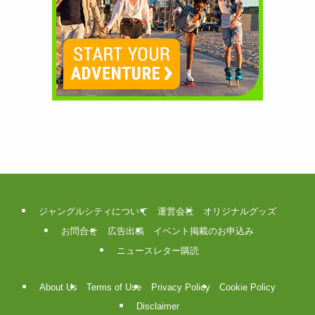
ジャングルシティについて
運営会社
オリジナルグッズ
お問合せ
広告出稿
イベント掲載のお申込み
ニュースレター購読
About Us
Terms of Use
Privacy Policy
Cookie Policy
Disclaimer