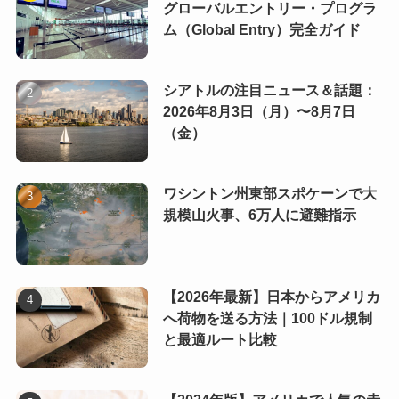
グローバルエントリー・プログラ
ム（Global Entry）完全ガイド
シアトルの注目ニュース＆話題：
2026年8月3日（月）〜8月7日
（金）
ワシントン州東部スポケーンで大
規模山火事、6万人に避難指示
【2026年最新】日本からアメリカ
へ荷物を送る方法｜100ドル規制
と最適ルート比較