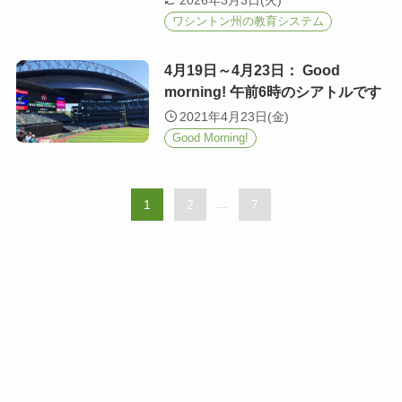
ワシントン州の教育システム
4月19日～4月23日： Good
morning! 午前6時のシアトルです
2021年4月23日(金)
Good Morning!
1
2
...
7