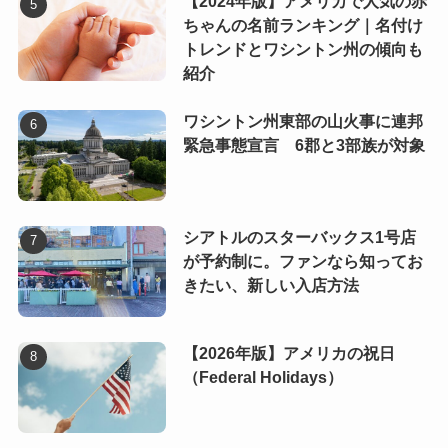
【2024年版】アメリカで人気の赤
ちゃんの名前ランキング｜名付け
トレンドとワシントン州の傾向も
紹介
ワシントン州東部の山火事に連邦
緊急事態宣言 6郡と3部族が対象
シアトルのスターバックス1号店
が予約制に。ファンなら知ってお
きたい、新しい入店方法
【2026年版】アメリカの祝日
（Federal Holidays）