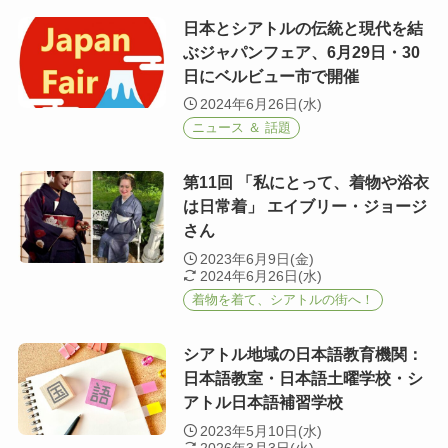
日本とシアトルの伝統と現代を結
ぶジャパンフェア、6月29日・30
日にベルビュー市で開催
2024年6月26日(水)
ニュース ＆ 話題
第11回 「私にとって、着物や浴衣
は日常着」 エイブリー・ジョージ
さん
2023年6月9日(金)
2024年6月26日(水)
着物を着て、シアトルの街へ！
シアトル地域の日本語教育機関：
日本語教室・日本語土曜学校・シ
アトル日本語補習学校
2023年5月10日(水)
2026年3月3日(火)