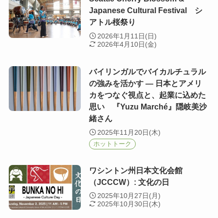
Japanese Cultural Festival シ
アトル桜祭り
2026年1月11日(日)
2026年4月10日(金)
バイリンガルでバイカルチュラル
の強みを活かす ― 日本とアメリ
カをつなぐ視点と、起業に込めた
思い 『Yuzu Marché』隠岐美沙
緒さん
2025年11月20日(木)
ホットトーク
ワシントン州日本文化会館
（JCCCW）: 文化の日
2025年10月27日(月)
2025年10月30日(木)