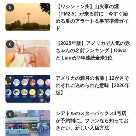
【ワシントン州】山火事の煙
（PM2.5）が来る前に！今すぐ始
める夏のアラート＆事前準備ガイ
ド
【2025年版】アメリカで人気の赤
ちゃんの名前ランキング｜Olivia
と Liamが7年連続全米1位
アメリカの満月の名前｜12か月そ
れぞれに込められた意味【2026年
版】
シアトルのスターバックス1号店
が予約制に。ファンなら知ってお
きたい、新しい入店方法