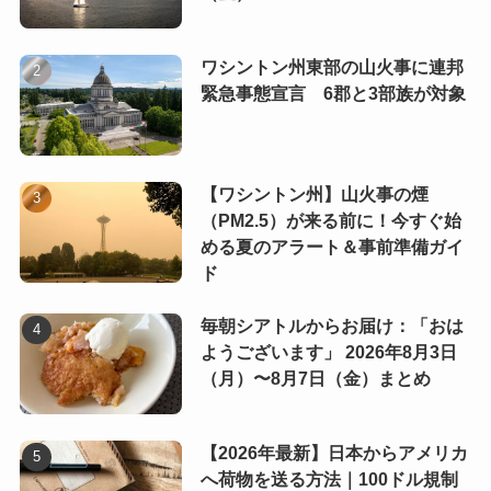
ワシントン州東部の山火事に連邦
緊急事態宣言 6郡と3部族が対象
【ワシントン州】山火事の煙
（PM2.5）が来る前に！今すぐ始
める夏のアラート＆事前準備ガイ
ド
毎朝シアトルからお届け：「おは
ようございます」 2026年8月3日
（月）〜8月7日（金）まとめ
【2026年最新】日本からアメリカ
へ荷物を送る方法｜100ドル規制