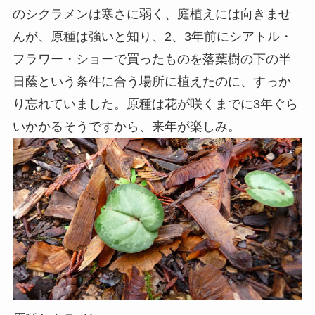
のシクラメンは寒さに弱く、庭植えには向きませ
んが、原種は強いと知り、2、3年前にシアトル・
フラワー・ショーで買ったものを落葉樹の下の半
日蔭という条件に合う場所に植えたのに、すっか
り忘れていました。原種は花が咲くまでに3年ぐら
いかかるそうですから、来年が楽しみ。