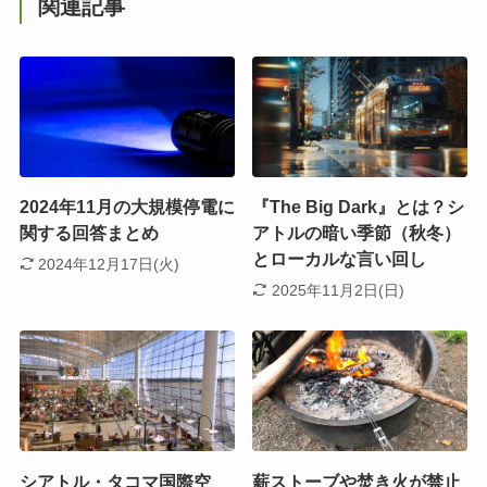
関連記事
2024年11月の大規模停電に
『The Big Dark』とは？シ
関する回答まとめ
アトルの暗い季節（秋冬）
とローカルな言い回し
2024年12月17日(火)
2025年11月2日(日)
シアトル・タコマ国際空
薪ストーブや焚き火が禁止