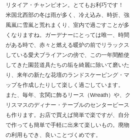
リタイア・チャンピオン。とてもお利巧です！
米国北西部の冬は雨が多く、冷え込み、時折、強
風嵐に雪嵐と荒れまくり、室内で過ごすことが多
くなりますね。ガーデナーにとっては唯一、時間
がある時で、赤々と燃える暖炉の前でリラックス
している愛犬ブライアンの傍で、この一年間酷使
してきた園芸道具たちの垢を綺麗に除いて磨いた
り、来年の新たな花壇のランドスケーピング・マ
ップを作成したりして楽しく過ごしています。
また、毎年、玄関に飾るリース（Wreath）や、ク
リスマスのディナー・テーブルのセンターピース
も作ります。お店で買えば簡単で楽ですが、自分
で作っても簡単で手軽に出来て楽しいもの。廃物
の利用もでき、良いことづくめです。