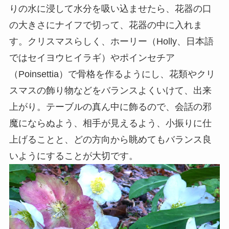
りの水に浸して水分を吸い込ませたら、花器の口
の大きさにナイフで切って、花器の中に入れま
す。クリスマスらしく、ホーリー（Holly、日本語
ではセイヨウヒイラギ）やポインセチア
（Poinsettia）で骨格を作るようにし、花類やクリ
スマスの飾り物などをバランスよくいけて、出来
上がり。テーブルの真ん中に飾るので、会話の邪
魔にならぬよう、相手が見えるよう、小振りに仕
上げることと、どの方向から眺めてもバランス良
いようにすることが大切です。