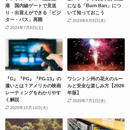
港 国内線ゲートで見送
になる「Burn Ban」につ
り・出迎えができる「ビジ
いて知っておこう
ター・パス」再開
2023年6月8日(木)
2024年7月6日(土)
『G』『PG』『PG-13』の
ワシントン州の花火のルー
違いとは？アメリカの映画
ルと安全な楽しみ方【2026
レーティングをわかりやす
年版】
く解説
2026年7月1日(水)
2025年10月14日(火)