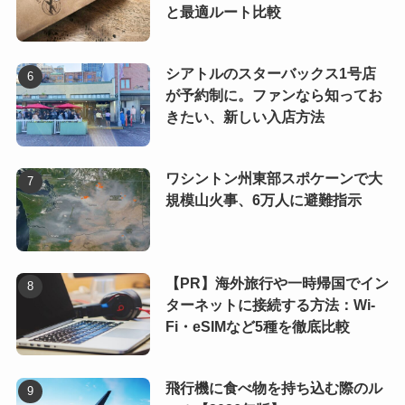
と最適ルート比較
シアトルのスターバックス1号店
が予約制に。ファンなら知ってお
きたい、新しい入店方法
ワシントン州東部スポケーンで大
規模山火事、6万人に避難指示
【PR】海外旅行や一時帰国でイン
ターネットに接続する方法：Wi-
Fi・eSIMなど5種を徹底比較
飛行機に食べ物を持ち込む際のル