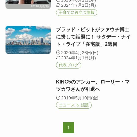
2023年6月1日(木)
2024年7月1日(月)
子育てに役立つ情報
ブラッド・ピットがファウチ博士
に扮して話題に！ サタデー・ナイ
ト・ライブ「在宅版」2週目
2020年4月26日(日)
2024年1月1日(月)
代表ブログ
KING5のアンカー、ローリー・マ
ツカワさんが引退へ
2019年5月10日(金)
ニュース ＆ 話題
1