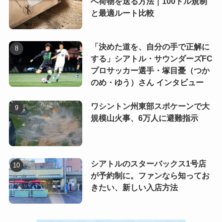
へ荷物を送る方法｜100ドル規制
と最適ルート比較
「決めた道を、自分の手で正解に
する」シアトル・サウンダーズFC
プロサッカー選手・塚目憂（つか
のめ・ゆう）さん インタビュー
ワシントン州東部スポケーンで大
規模山火事、6万人に避難指示
シアトルのスターバックス1号店
が予約制に。ファンなら知ってお
きたい、新しい入店方法