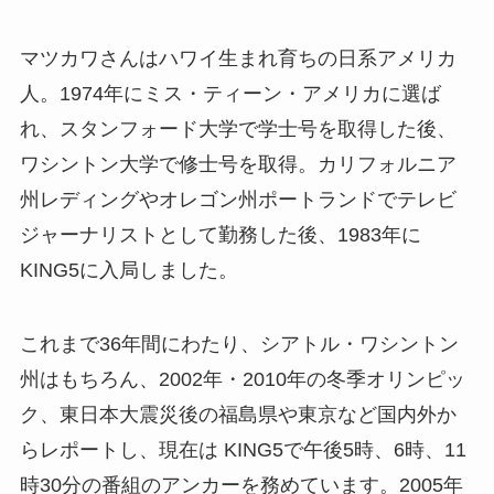
マツカワさんはハワイ生まれ育ちの日系アメリカ
人。1974年にミス・ティーン・アメリカに選ば
れ、スタンフォード大学で学士号を取得した後、
ワシントン大学で修士号を取得。カリフォルニア
州レディングやオレゴン州ポートランドでテレビ
ジャーナリストとして勤務した後、1983年に
KING5に入局しました。
これまで36年間にわたり、シアトル・ワシントン
州はもちろん、2002年・2010年の冬季オリンピッ
ク、東日本大震災後の福島県や東京など国内外か
らレポートし、現在は KING5で午後5時、6時、11
時30分の番組のアンカーを務めています。2005年