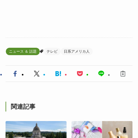
ニュース ＆ 話題
テレビ
日系アメリカ人
関連記事