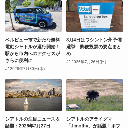
ベルビュー市で新たな無料
8月4日はワシントン州予備
電動シャトルが運行開始！
選挙 郵便投票の要点まと
駅から市内へのアクセスが
め
さらに便利に
2026年7月26日(日)
2026年7月30日(木)
シアトルの注目ニュース＆
シアトルのアライグマ
話題：2026年7月27日
「Jimothy」が話題！ボブ