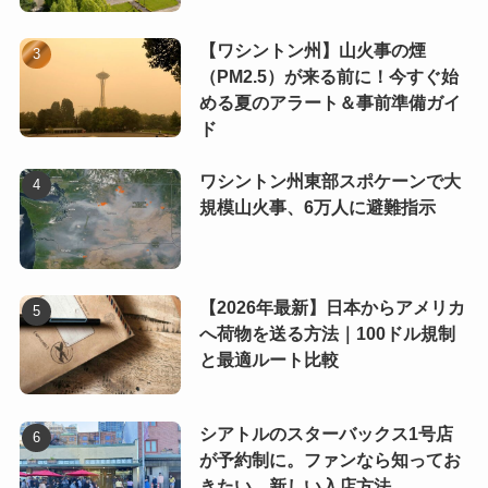
【ワシントン州】山火事の煙
（PM2.5）が来る前に！今すぐ始
める夏のアラート＆事前準備ガイ
ド
ワシントン州東部スポケーンで大
規模山火事、6万人に避難指示
【2026年最新】日本からアメリカ
へ荷物を送る方法｜100ドル規制
と最適ルート比較
シアトルのスターバックス1号店
が予約制に。ファンなら知ってお
きたい、新しい入店方法