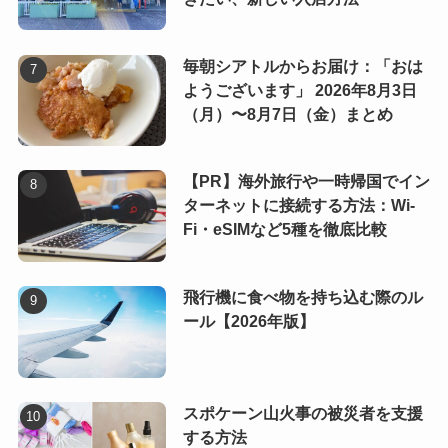
毎朝シアトルからお届け：「おは
ようございます」 2026年8月3日
（月）〜8月7日（金）まとめ
【PR】海外旅行や一時帰国でイン
ターネットに接続する方法：Wi-
Fi・eSIMなど5種を徹底比較
飛行機に食べ物を持ち込む際のル
ール【2026年版】
スポケーン山火事の被災者を支援
する方法