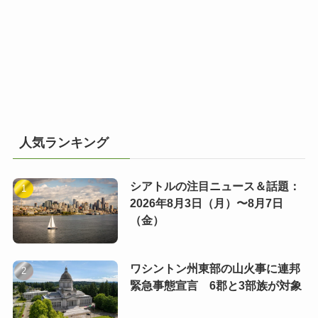
人気ランキング
シアトルの注目ニュース＆話題：
2026年8月3日（月）〜8月7日
（金）
ワシントン州東部の山火事に連邦
緊急事態宣言 6郡と3部族が対象