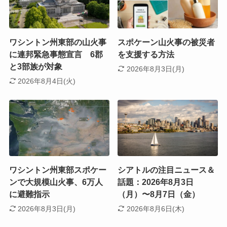
ワシントン州東部の山火事
スポケーン山火事の被災者
に連邦緊急事態宣言 6郡
を支援する方法
と3部族が対象
2026年8月3日(月)
2026年8月4日(火)
ワシントン州東部スポケー
シアトルの注目ニュース＆
ンで大規模山火事、6万人
話題：2026年8月3日
に避難指示
（月）〜8月7日（金）
2026年8月3日(月)
2026年8月6日(木)