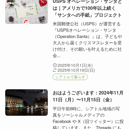
USPS オペレーション・サンタと
は｜アメリカで100年以上続く
「サンタへの手紙」プロジェクト
米国郵便公社（USPS）が運営する
『USPSオペレーション・サンタ
（Operation Santa）』は、子どもや
大人から届くクリスマスレターを受
け付け、その願いを叶えるために社
会...
2025年10月1日(水)
2025年10月19日(日)
シアトルで暮らす
おはようございます：2024年11月
11日（月）〜11月15日（金）
平日午前6時に、シアトル地域の写
真をソーシャルメディアの
Facebook や X（旧ツイッター）に投
稿しています。また、Threads にも