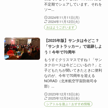
不定期でシェアしています。それを
ソー...
2024年11月11日(月)
2024年11月12日(火)
おはようございます
【2025年版】サンタは今どこ？
「サンタトラッカー」で追跡しよ
う！今年で70周年
もうすぐクリスマスですね！「サン
タクロースは今どこにいるの？」と
子どもたちが聞いてきたときに便利
なのが、今年で70周年を迎える
NORAD（北米航空宇宙防衛司令
部）...
2023年12月13日(水)
2025年12月24日(水)
シアトルを遊ぶ！おすすめ情報