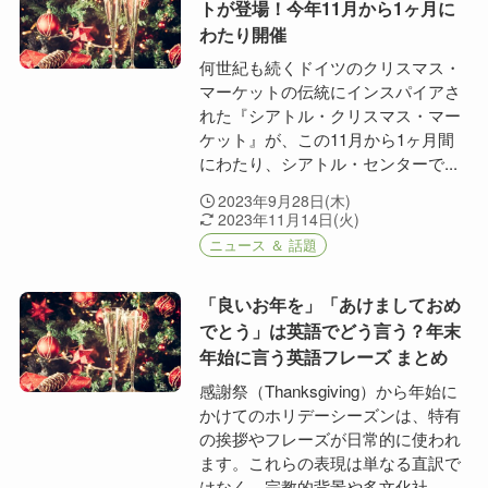
トが登場！今年11月から1ヶ月に
わたり開催
何世紀も続くドイツのクリスマス・
マーケットの伝統にインスパイアさ
れた『シアトル・クリスマス・マー
ケット』が、この11月から1ヶ月間
にわたり、シアトル・センターで...
2023年9月28日(木)
2023年11月14日(火)
ニュース ＆ 話題
「良いお年を」「あけましておめ
でとう」は英語でどう言う？年末
年始に言う英語フレーズ まとめ
感謝祭（Thanksgiving）から年始に
かけてのホリデーシーズンは、特有
の挨拶やフレーズが日常的に使われ
ます。これらの表現は単なる直訳で
はなく、宗教的背景や多文化社...