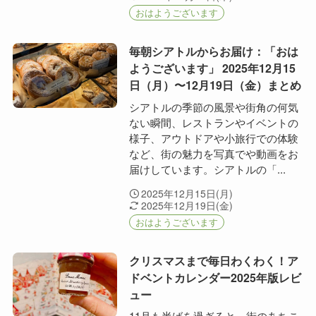
おはようございます
毎朝シアトルからお届け：「おは
ようございます」 2025年12月15
日（月）〜12月19日（金）まとめ
シアトルの季節の風景や街角の何気
ない瞬間、レストランやイベントの
様子、アウトドアや小旅行での体験
など、街の魅力を写真でや動画をお
届けしています。シアトルの「...
2025年12月15日(月)
2025年12月19日(金)
おはようございます
クリスマスまで毎日わくわく！ア
ドベントカレンダー2025年版レビ
ュー
11月も半ばを過ぎると、街のあちこ