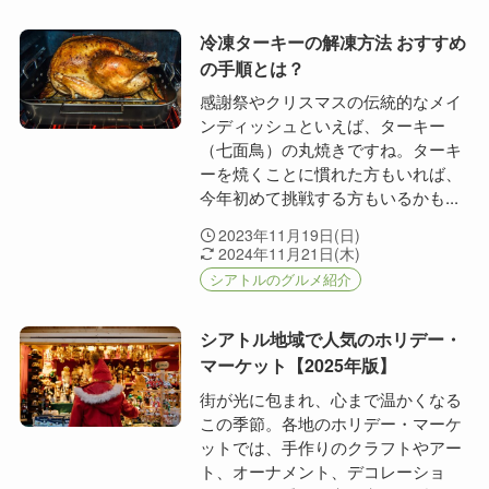
冷凍ターキーの解凍方法 おすすめ
の手順とは？
感謝祭やクリスマスの伝統的なメイ
ンディッシュといえば、ターキー
（七面鳥）の丸焼きですね。ターキ
ーを焼くことに慣れた方もいれば、
今年初めて挑戦する方もいるかも...
2023年11月19日(日)
2024年11月21日(木)
シアトルのグルメ紹介
シアトル地域で人気のホリデー・
マーケット【2025年版】
街が光に包まれ、心まで温かくなる
この季節。各地のホリデー・マーケ
ットでは、手作りのクラフトやアー
ト、オーナメント、デコレーショ