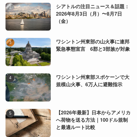
シアトルの注目ニュース＆話題：
2026年8月3日（月）〜8月7日
（金）
ワシントン州東部の山火事に連邦
緊急事態宣言 6郡と3部族が対象
ワシントン州東部スポケーンで大
規模山火事、6万人に避難指示
【2026年最新】日本からアメリカ
へ荷物を送る方法｜100ドル規制
と最適ルート比較