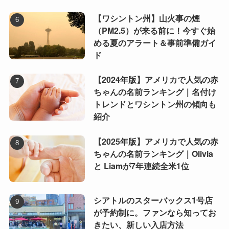
【ワシントン州】山火事の煙
（PM2.5）が来る前に！今すぐ始
める夏のアラート＆事前準備ガイ
ド
【2024年版】アメリカで人気の赤
ちゃんの名前ランキング｜名付け
トレンドとワシントン州の傾向も
紹介
【2025年版】アメリカで人気の赤
ちゃんの名前ランキング｜Olivia
と Liamが7年連続全米1位
シアトルのスターバックス1号店
が予約制に。ファンなら知ってお
きたい、新しい入店方法