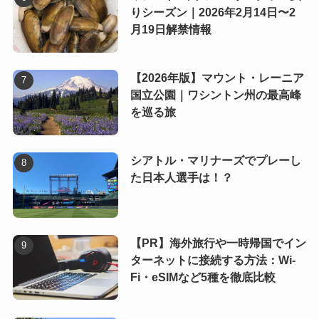
りシーズン｜2026年2月14日〜2
月19日解禁情報
【2026年版】マウント・レーニア
国立公園｜ワシントン州の最高峰
を巡る旅
シアトル・マリナーズでプレーし
た日本人選手は！？
【PR】海外旅行や一時帰国でイン
ターネットに接続する方法：Wi-
Fi・eSIMなど5種を徹底比較