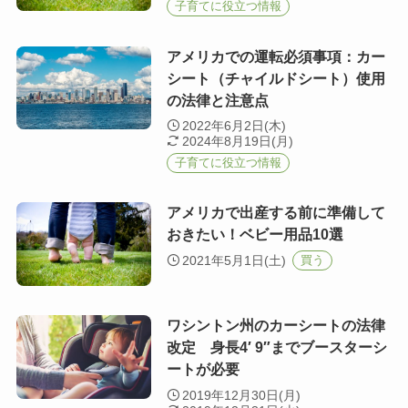
子育てに役立つ情報
アメリカでの運転必須事項：カー
シート（チャイルドシート）使用
の法律と注意点
2022年6月2日(木)
2024年8月19日(月)
子育てに役立つ情報
アメリカで出産する前に準備して
おきたい！ベビー用品10選
2021年5月1日(土)
買う
ワシントン州のカーシートの法律
改定 身長4′ 9″までブースターシ
ートが必要
2019年12月30日(月)