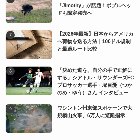
「Jimothy」が話題！ボブルヘッ
ドも限定発売へ
【2026年最新】日本からアメリカ
へ荷物を送る方法｜100ドル規制
と最適ルート比較
「決めた道を、自分の手で正解に
する」シアトル・サウンダーズFC
プロサッカー選手・塚目憂（つか
のめ・ゆう）さん インタビュー
ワシントン州東部スポケーンで大
規模山火事、6万人に避難指示