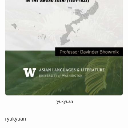
ryukyuan
ryukyuan