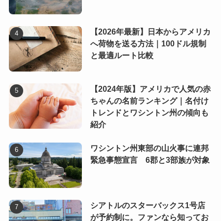
【2026年最新】日本からアメリカ
へ荷物を送る方法｜100ドル規制
と最適ルート比較
【2024年版】アメリカで人気の赤
ちゃんの名前ランキング｜名付け
トレンドとワシントン州の傾向も
紹介
ワシントン州東部の山火事に連邦
緊急事態宣言 6郡と3部族が対象
シアトルのスターバックス1号店
が予約制に。ファンなら知ってお