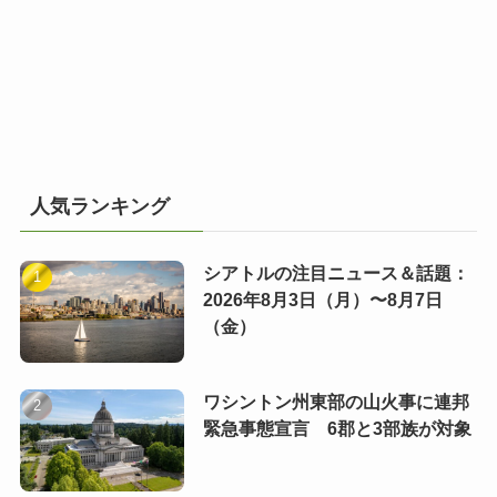
人気ランキング
シアトルの注目ニュース＆話題：
2026年8月3日（月）〜8月7日
（金）
ワシントン州東部の山火事に連邦
緊急事態宣言 6郡と3部族が対象