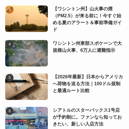
【ワシントン州】山火事の煙
（PM2.5）が来る前に！今すぐ始
める夏のアラート＆事前準備ガイ
ド
ワシントン州東部スポケーンで大
規模山火事、6万人に避難指示
【2026年最新】日本からアメリカ
へ荷物を送る方法｜100ドル規制
と最適ルート比較
シアトルのスターバックス1号店
が予約制に。ファンなら知ってお
きたい、新しい入店方法