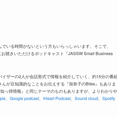
んでいる時間がないという方もいらっしゃいます。そこで、
きいただけるポッドキャスト『JASSW Small Business
イザーの2人が会話形式で情報を紹介していく、約15分の番
んが豆知識的なことをお伝えする『加奈子のBites』もありま
『知っ得情報』と同じテーマのものもありますが、よりわかり
ple
、
Google podcast
、
iHeart Podcast
、
Sound cloud
、
Spotify