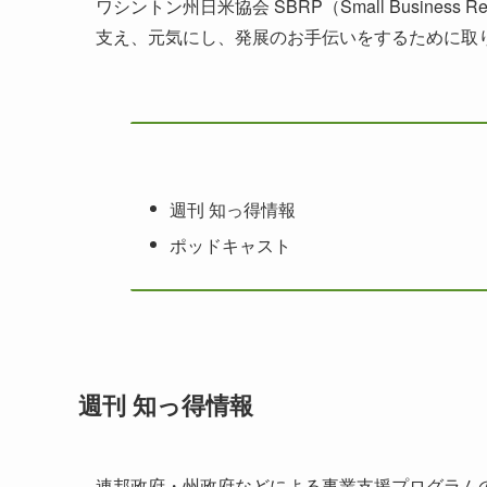
ワシントン州日米協会 SBRP（Small Business 
支え、元気にし、発展のお手伝いをするために取
週刊 知っ得情報
ポッドキャスト
週刊 知っ得情報
連邦政府・州政府などによる事業支援プログラム