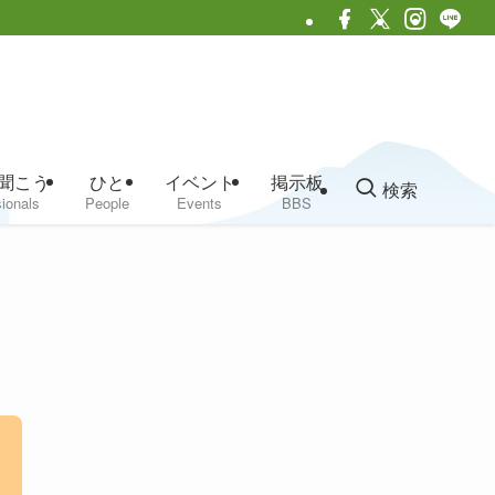
聞こう
ひと
イベント
掲示板
検索
ionals
People
Events
BBS