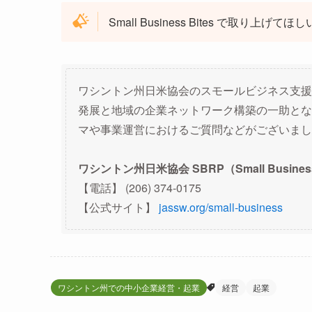
Small Business Bites で取
ワシントン州日米協会のスモールビジネス支援
発展と地域の企業ネットワーク構築の一助とな
マや事業運営におけるご質問などがございまし
ワシントン州日米協会 SBRP（Small Business R
【電話】 (206) 374-0175
【公式サイト】
jassw.org/small-business
ワシントン州での中小企業経営・起業
経営
起業