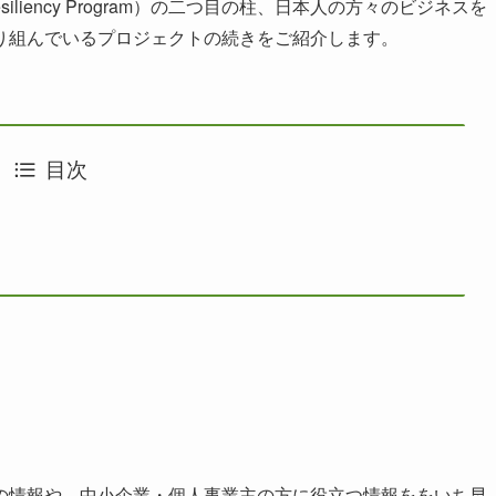
Resiliency Program）の二つ目の柱、日本人の方々のビジネスを
り組んでいるプロジェクトの続きをご紹介します。
目次
の情報や、中小企業・個人事業主の方に役立つ情報ををいち早