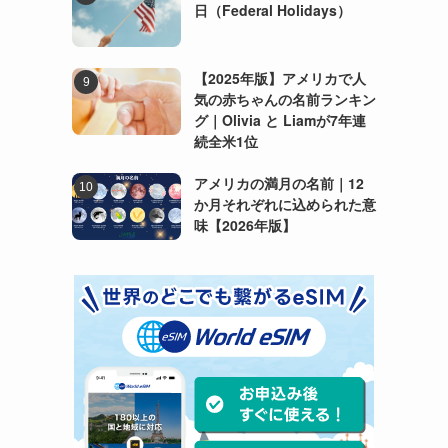
日（Federal Holidays）
【2025年版】アメリカで人
気の赤ちゃんの名前ランキン
グ｜Olivia と Liamが7年連
続全米1位
アメリカの満月の名前｜12
か月それぞれに込められた意
味【2026年版】