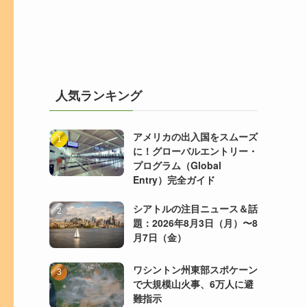
人気ランキング
アメリカの出入国をスムーズ
に！グローバルエントリー・
プログラム（Global
Entry）完全ガイド
シアトルの注目ニュース＆話
題：2026年8月3日（月）〜8
月7日（金）
ワシントン州東部スポケーン
で大規模山火事、6万人に避
難指示