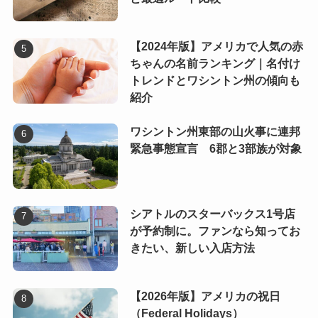
【2024年版】アメリカで人気の赤
ちゃんの名前ランキング｜名付け
トレンドとワシントン州の傾向も
紹介
ワシントン州東部の山火事に連邦
緊急事態宣言 6郡と3部族が対象
シアトルのスターバックス1号店
が予約制に。ファンなら知ってお
きたい、新しい入店方法
【2026年版】アメリカの祝日
（Federal Holidays）