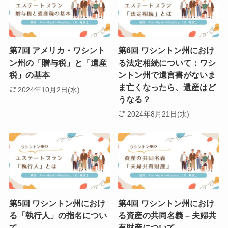
第7回 アメリカ・ワシント
第6回 ワシントン州におけ
ン州の「贈与税」と「遺産
る法定相続について：ワシ
税」の基本
ントン州で遺言書がないま
ま亡くなったら、遺産はど
2024年10月2日(水)
うなる？
2024年8月21日(水)
第5回 ワシントン州におけ
第4回 ワシントン州におけ
る「執行人」の指名につい
る資産の共同名義 – 夫婦共
て
有財産について