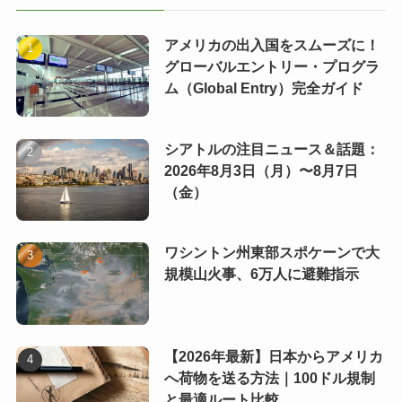
アメリカの出入国をスムーズに！
グローバルエントリー・プログラ
ム（Global Entry）完全ガイド
シアトルの注目ニュース＆話題：
2026年8月3日（月）〜8月7日
（金）
ワシントン州東部スポケーンで大
規模山火事、6万人に避難指示
【2026年最新】日本からアメリカ
へ荷物を送る方法｜100ドル規制
と最適ルート比較