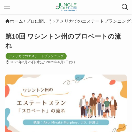
ホーム
プロに聞こう
アメリカでのエステートプランニング
第10回 ワシントン州のプロベートの流
れ
アメリカでのエステートプランニング
2025年2月26日(水)
2025年4月2日(水)