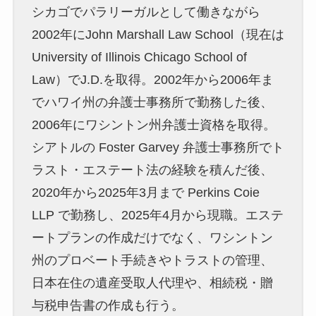
シカゴでパラリーガルとして働きながら
2002年にJohn Marshall Law School（現在は
University of Illinois Chicago School of
Law）でJ.D.を取得。2002年から2006年ま
でハワイ州の弁護士事務所で勤務した後、
2006年にワシントン州弁護士資格を取得。
シアトルの Foster Garvey 弁護士事務所でト
ラスト・エステート法の経験を積んだ後、
2020年から2025年3月まで Perkins Coie
LLP で勤務し、2025年4月から現職。エステ
ートプランの作成だけでなく、ワシントン
州のプロベート手続きやトラストの管理、
日本在住の遺産受取人代理や、相続税・贈
与税申告書の作成も行う。