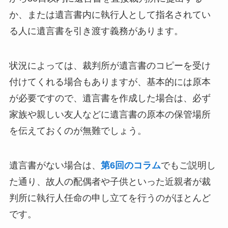
か、または遺言書内に執行人として指名されてい
る人に遺言書を引き渡す義務があります。
状況によっては、裁判所が遺言書のコピーを受け
付けてくれる場合もありますが、基本的には原本
が必要ですので、遺言書を作成した場合は、必ず
家族や親しい友人などに遺言書の原本の保管場所
を伝えておくのが無難でしょう。
遺言書がない場合は、
第6回のコラム
でもご説明し
た通り、故人の配偶者や子供といった近親者が裁
判所に執行人任命の申し立てを行うのがほとんど
です。