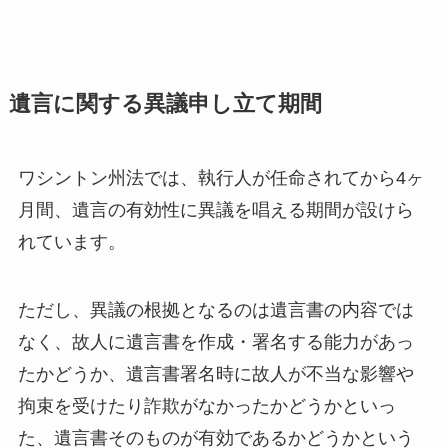
遺言に関する異議申し立て期間
ワシントン州法では、執行人が任命されてから4ヶ
月間、遺言の有効性に異議を唱える期間が設けら
れています。
ただし、異議の根拠となるのは遺言書の内容では
なく、故人に遺言書を作成・署名する能力があっ
たかどうか、遺言書署名時に故人が不当な影響や
拘束を受けたり詐欺がなかったかどうかといっ
た、遺言書そのものが有効であるかどうかという