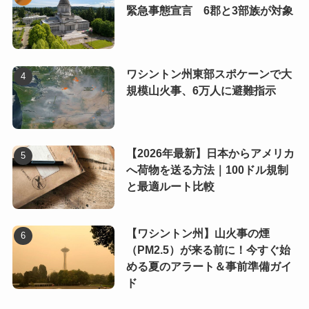
緊急事態宣言 6郡と3部族が対象
ワシントン州東部スポケーンで大
規模山火事、6万人に避難指示
【2026年最新】日本からアメリカ
へ荷物を送る方法｜100ドル規制
と最適ルート比較
【ワシントン州】山火事の煙
（PM2.5）が来る前に！今すぐ始
める夏のアラート＆事前準備ガイ
ド