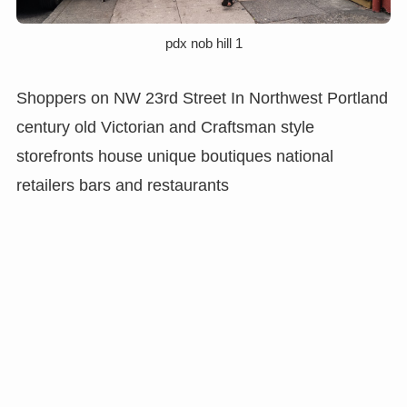
pdx nob hill 1
Shoppers on NW 23rd Street In Northwest Portland
century old Victorian and Craftsman style
storefronts house unique boutiques national
retailers bars and restaurants