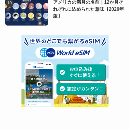
アメリカの満月の名前｜12か月そ
れぞれに込められた意味【2026年
版】