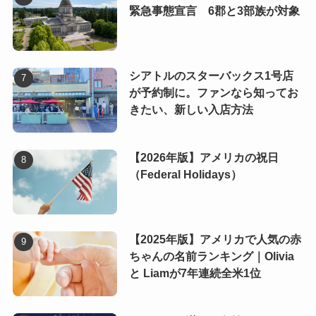
緊急事態宣言 6郡と3部族が対象
シアトルのスターバックス1号店
が予約制に。ファンなら知ってお
きたい、新しい入店方法
【2026年版】アメリカの祝日
（Federal Holidays）
【2025年版】アメリカで人気の赤
ちゃんの名前ランキング｜Olivia
と Liamが7年連続全米1位