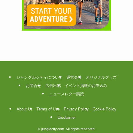
ジャングルシティについて
運営会社
オリジナルグッズ
お問合せ
広告出稿
イベント掲載のお申込み
ニュースレター購読
About Us
Terms of Use
Privacy Policy
Cookie Policy
Disclaimer
©
junglecity.com. All rights reserved.