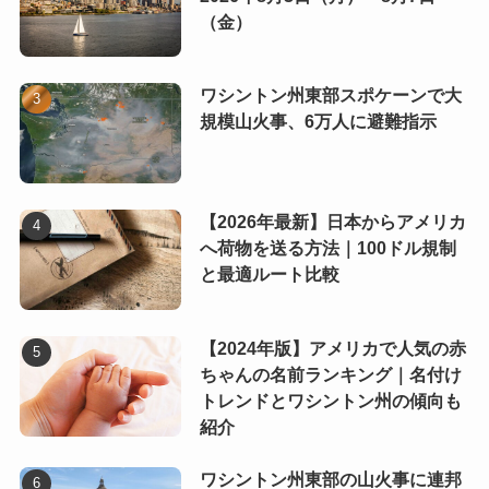
（金）
ワシントン州東部スポケーンで大
規模山火事、6万人に避難指示
【2026年最新】日本からアメリカ
へ荷物を送る方法｜100ドル規制
と最適ルート比較
【2024年版】アメリカで人気の赤
ちゃんの名前ランキング｜名付け
トレンドとワシントン州の傾向も
紹介
ワシントン州東部の山火事に連邦