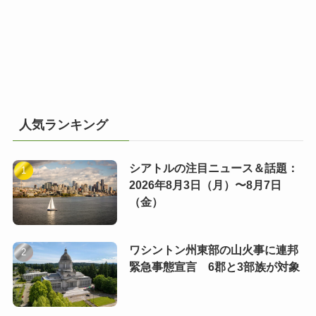
人気ランキング
シアトルの注目ニュース＆話題：
2026年8月3日（月）〜8月7日
（金）
ワシントン州東部の山火事に連邦
緊急事態宣言 6郡と3部族が対象