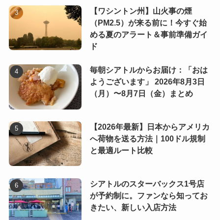
【ワシントン州】山火事の煙
（PM2.5）が来る前に！今すぐ始
める夏のアラート＆事前準備ガイ
ド
毎朝シアトルからお届け：「おは
ようございます」 2026年8月3日
（月）〜8月7日（金）まとめ
【2026年最新】日本からアメリカ
へ荷物を送る方法｜100ドル規制
と最適ルート比較
シアトルのスターバックス1号店
が予約制に。ファンなら知ってお
きたい、新しい入店方法