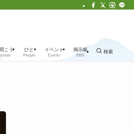
聞こう
ひと
イベント
掲示板
検索
ionals
People
Events
BBS