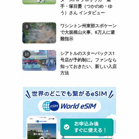
手・塚目憂（つかのめ・ゆ
う）さん インタビュー
ワシントン州東部スポケーン
で大規模山火事、6万人に避
難指示
シアトルのスターバックス1
号店が予約制に。ファンなら
知っておきたい、新しい入店
方法