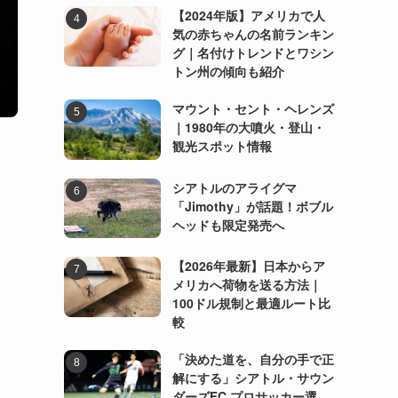
【2024年版】アメリカで人
気の赤ちゃんの名前ランキン
グ｜名付けトレンドとワシン
トン州の傾向も紹介
マウント・セント・ヘレンズ
｜1980年の大噴火・登山・
観光スポット情報
シアトルのアライグマ
「Jimothy」が話題！ボブル
ヘッドも限定発売へ
【2026年最新】日本からア
メリカへ荷物を送る方法｜
100ドル規制と最適ルート比
較
「決めた道を、自分の手で正
解にする」シアトル・サウン
ダーズFC プロサッカー選