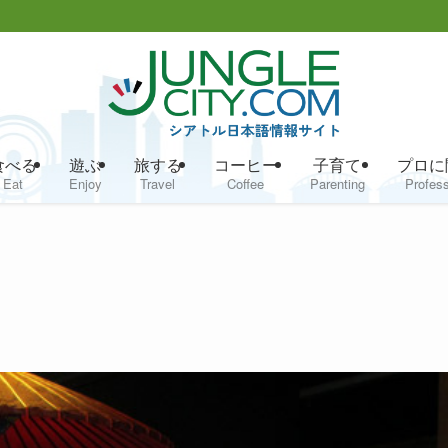
食べる
遊ぶ
旅する
コーヒー
子育て
プロに
Eat
Enjoy
Travel
Coffee
Parenting
Profess