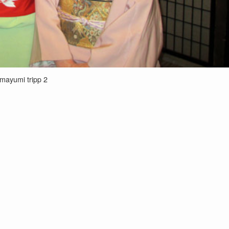
mayumi tripp 2