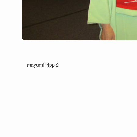
mayumi tripp 2