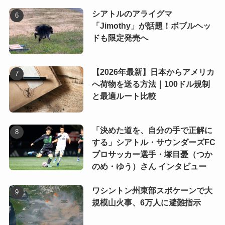
シアトルのアライグマ
「Jimothy」が話題！ボブルヘッ
ドも限定発売へ
【2026年最新】日本からアメリカ
へ荷物を送る方法｜100ドル規制
と最適ルート比較
「決めた道を、自分の手で正解に
する」シアトル・サウンダーズFC
プロサッカー選手・塚目憂（つか
のめ・ゆう）さん インタビュー
ワシントン州東部スポケーンで大
規模山火事、6万人に避難指示