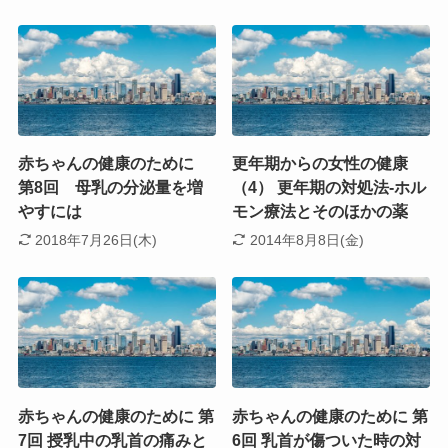
赤ちゃんの健康のために
更年期からの女性の健康
第8回 母乳の分泌量を増
（4） 更年期の対処法-ホル
やすには
モン療法とそのほかの薬
2018年7月26日(木)
2014年8月8日(金)
赤ちゃんの健康のために 第
赤ちゃんの健康のために 第
7回 授乳中の乳首の痛みと
6回 乳首が傷ついた時の対