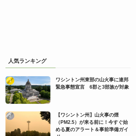
人気ランキング
ワシントン州東部の山火事に連邦
緊急事態宣言 6郡と3部族が対象
【ワシントン州】山火事の煙
（PM2.5）が来る前に！今すぐ始
める夏のアラート＆事前準備ガイ