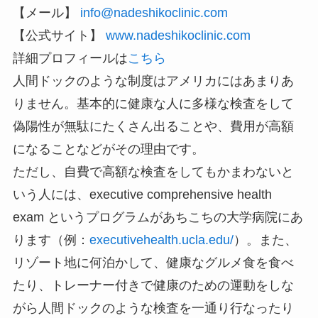
【メール】
info@nadeshikoclinic.com
【公式サイト】
www.nadeshikoclinic.com
詳細プロフィールは
こちら
人間ドックのような制度はアメリカにはあまりあ
りません。基本的に健康な人に多様な検査をして
偽陽性が無駄にたくさん出ることや、費用が高額
になることなどがその理由です。
ただし、自費で高額な検査をしてもかまわないと
いう人には、executive comprehensive health
exam というプログラムがあちこちの大学病院にあ
ります（例：
executivehealth.ucla.edu/
）。また、
リゾート地に何泊かして、健康なグルメ食を食べ
たり、トレーナー付きで健康のための運動をしな
がら人間ドックのような検査を一通り行なったり