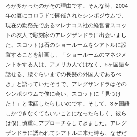
ろが多かったのがその理由です。そんな時、2004
年の夏にコロラドで開催されたシンポジウムで、
現在の勤務先であるマレナコス社の経営者スコッ
トの友人で彫刻家のアレグザンドラに出会いまし
た。スコットは石のショールームをシアトルに設
置することを計画し、「ショールームのマネジメ
ントをする人は、アメリカ人ではなく、5ヶ国語を
話せる、腰ぐらいまでの長髪の外国人であるべ
き」と語っていたそうで、アレグザンドラはその
シンポジウムで僕に会い、スコットに「見つけ
た！」と電話したらしいのです。そして、3ヶ国語
しかできなくてもいいことになったらしく、彼ら
は僕に慎重にアプローチをしてきました。アレグ
ザンドラに誘われてシアトルに来た時も、なぜだ