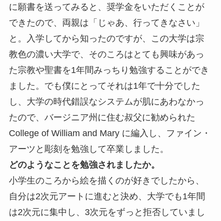
に願書を送ってみると、奨学金をいただくことが
できたので、両親は「じゃあ、行ってきなさい」
と。入学してから知ったのですが、この大学は宗
教色の濃い大学で、そのころはとても興味があっ
た宗教や聖書を1年間みっちり勉強することができ
ました。でも僕にとってそれは1年で十分でした
し、大学の時代錯誤なシステムが肌にあわなかっ
たので、バージニア州に住む叔父に勧められた
College of William and Mary に編入し、ファイン・
アーツと彫刻を勉強して卒業しました。
どのようなことを勉強されましたか。
小学生のころから絵を描くのが好きでしたから、
自分は2次元アートに進むと決め、大学でも1年間
は2次元に集中し、3次元をずっと拒否していまし