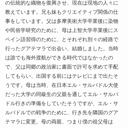
の伝統的な織物を復興させ、現在は現地の人々に
教えています。兄も妹もクリエイティブ関係の仕
事をしています。父は多摩美術大学卒業後に染物
や民俗学研究のために、母は上智大学卒業後にス
ペイン語習得のために、とそれぞれ別々の経路で
行ったグアテマラで出会い、結婚しました。当時
は誰でも海外渡航ができる時代ではなかったの
で、父は同郷の政治家に書面で許可を求めて手配
してもらい、出国する前にはテレビにまで出たそ
うです。母は当時、在日本エル・サルバドル大使
だった大学の同級生の父親を通してエル・サルバ
ドル行きの準備をしていたそうですが、エル・サ
ルバドルでの戦争のために、行き先を隣国のグア
テマラに変更。母の両親、つまり僕の祖父母は