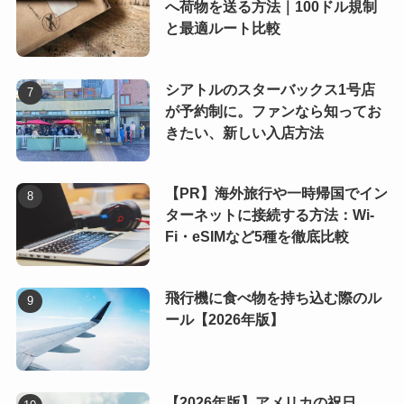
へ荷物を送る方法｜100ドル規制
と最適ルート比較
シアトルのスターバックス1号店
が予約制に。ファンなら知ってお
きたい、新しい入店方法
【PR】海外旅行や一時帰国でイン
ターネットに接続する方法：Wi-
Fi・eSIMなど5種を徹底比較
飛行機に食べ物を持ち込む際のル
ール【2026年版】
【2026年版】アメリカの祝日