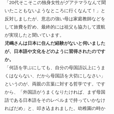
「20代そこそこの独身女性がグアテマラなんて聞
いたこともないようなところに行くなんて！」と
反対しましたが、意志の強い母は家庭教師などを
して旅費を貯め、最終的には祖父も協力して渡航
が実現したと聞いています。
児嶋さんは日本に住んだ経験がないと伺いました
が、日本語や文化をどのように習得されたのです
か。
「何語を学ぶにしても、自分の母国語以上にうま
くはならない、だから母国語を大切にしなさい」
というのが、両親の言葉に対する哲学です。です
から、「外国語がうまくなりたければ、まず母国
語である日本語をそのレベルまで持っていかなけ
ればだめ」と、叩き込まれました。幼稚園の時か