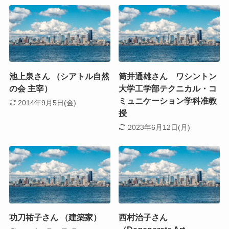
池上泉さん （シアトル自然
筒井通雄さん ワシントン
の会 主宰）
大学工学部テクニカル・コ
ミュニケーション学科准教
2014年9月5日(金)
授
2023年6月12日(月)
功刀祐子さん （建築家）
西村治子さん