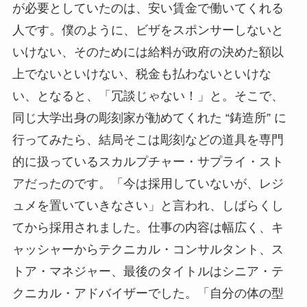
が必要としていたのは、安い賃金で働いてくれる
人です。僕のように、ビザをスポンサーしないと
いけない、そのためには給料が政府の決めた額以
上でないといけない、税金も払わないといけな
い、となると、「冗談じゃない！」と。そこで、
同じ大学出身の彫刻家が勧めてくれた “鋳造所” に
行ってみたら、結局そこは彫刻などの道具を専門
的に扱っているスカルプチャー・サプライ・スト
アだったのです。「今は採用していないが、レジ
ュメを置いていきなさい」と言われ、しばらくし
てから採用されました。仕事の内容は幅広く、キ
ャッシャーからテクニカル・コンサルタント、ス
トア・マネジャー、最後のタイトルはシニア・テ
クニカル・アドバイザーでした。「自分の体の型