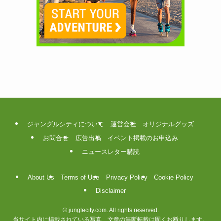
ジャングルシティについて
運営会社
オリジナルグッズ
お問合せ
広告出稿
イベント掲載のお申込み
ニュースレター購読
About Us
Terms of Use
Privacy Policy
Cookie Policy
Disclaimer
©
junglecity.com. All rights reserved.
当サイト内に掲載されている写真、文章の無断転載は固くお断りします。