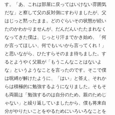
す。「あ、これは部屋に戻ってはいけない雰囲気
だな」と察して父の反対側にすわりましたが、父
はじっと黙ったまま。どのぐらいその状態が続い
たのかわかりませんが、だんだんいたたまれなく
なってきた僕は、じっとり汗までかき始め、「何
か言ってほしい、何でもいいから言ってくれ！」
と思いながら、ひたすらそのまま待ちました。す
るとようやく父親が「もうこんなことはないよ
な」というようなことを言ったのです。そこで僕
は呪縛が解けたように、「はい」と答え、それか
らは積極的に勉強するようになりました。そもそ
も両親は「勉強するのは自分のため。親のためじ
ゃない」と繰り返していましたから、僕も将来自
分がやりたいことをやるためにいろいろなことを