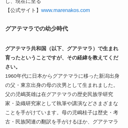
し、現在に至る
【公式サイト】
www.marenakos.com
グアテマラでの幼少時代
グアテマラ共和国（以下、グアテマラ）で生まれ
育ったということですが、その経緯を教えてくだ
さい。
1960年代に日本からグアテマラに移った新潟出身
の父・東京出身の母の次男として生まれました。
父の児嶋英雄は在グアテマラの歴史民族学研究
家・染織研究家として執筆や講演などさまざまな
ことを手がけています。母の児嶋桂子は歴史・考
古・民族関連の翻訳を手がけるほか、グアテマラ