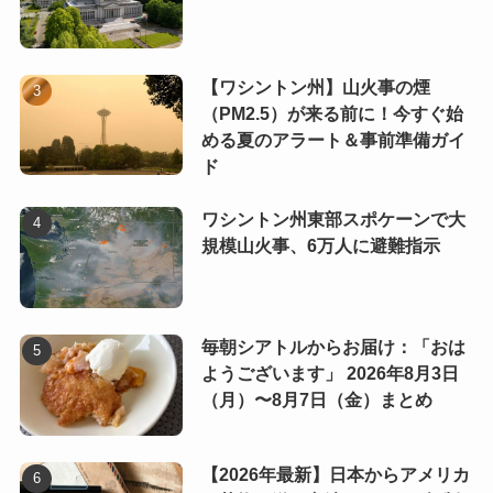
【ワシントン州】山火事の煙
（PM2.5）が来る前に！今すぐ始
める夏のアラート＆事前準備ガイ
ド
ワシントン州東部スポケーンで大
規模山火事、6万人に避難指示
毎朝シアトルからお届け：「おは
ようございます」 2026年8月3日
（月）〜8月7日（金）まとめ
【2026年最新】日本からアメリカ