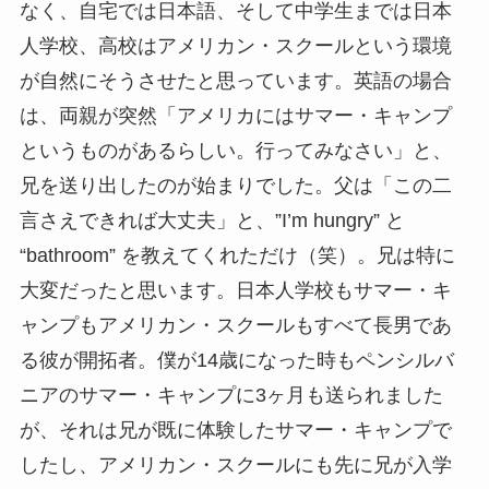
なく、自宅では日本語、そして中学生までは日本
人学校、高校はアメリカン・スクールという環境
が自然にそうさせたと思っています。英語の場合
は、両親が突然「アメリカにはサマー・キャンプ
というものがあるらしい。行ってみなさい」と、
兄を送り出したのが始まりでした。父は「この二
言さえできれば大丈夫」と、”I’m hungry” と
“bathroom” を教えてくれただけ（笑）。兄は特に
大変だったと思います。日本人学校もサマー・キ
ャンプもアメリカン・スクールもすべて長男であ
る彼が開拓者。僕が14歳になった時もペンシルバ
ニアのサマー・キャンプに3ヶ月も送られました
が、それは兄が既に体験したサマー・キャンプで
したし、アメリカン・スクールにも先に兄が入学