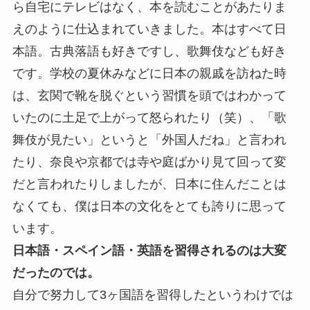
ら自宅にテレビはなく、本を読むことがあたりま
えのように仕込まれていきました。本はすべて日
本語。古典落語も好きですし、歌舞伎なども好き
です。学校の夏休みなどに日本の親戚を訪ねた時
は、玄関で靴を脱ぐという習慣を頭ではわかって
いたのに土足で上がって怒られたり（笑）、「歌
舞伎が見たい」というと「外国人だね」と言われ
たり、奈良や京都では寺や庭ばかり見て回って変
だと言われたりしましたが、日本に住んだことは
なくても、僕は日本の文化をとても誇りに思って
います。
日本語・スペイン語・英語を習得されるのは大変
だったのでは。
自分で努力して3ヶ国語を習得したというわけでは