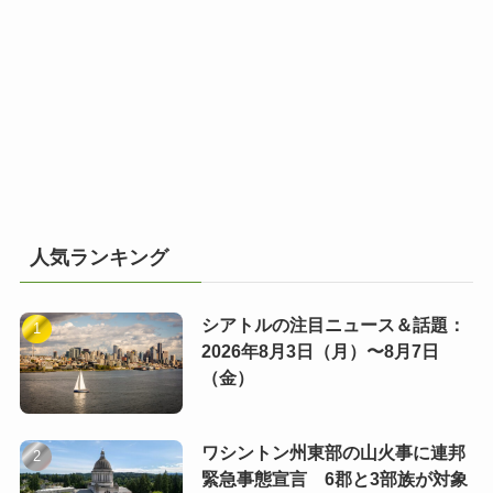
人気ランキング
シアトルの注目ニュース＆話題：
2026年8月3日（月）〜8月7日
（金）
ワシントン州東部の山火事に連邦
緊急事態宣言 6郡と3部族が対象