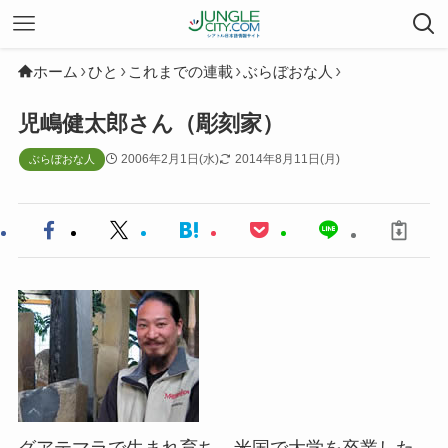
ホーム
ひと
これまでの連載
ぶらぼおな人
児嶋健太郎さん（彫刻家）
2006年2月1日(水)
2014年8月11日(月)
ぶらぼおな人
グアテマラで生まれ育ち、米国で大学を卒業した