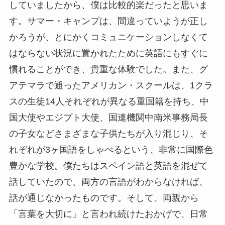
していましたから、僕は比較的楽だったと思いま
す。サマー・キャンプは、間違っていようが正し
かろうが、とにかくコミュニケーションしなくて
はならない状況に置かれたために英語にもすぐに
慣れることができ、貴重な体験でした。また、グ
アテマラで通ったアメリカン・スクールは、1クラ
スの生徒14人それぞれが異なる重国籍を持ち、中
国大使やエジプト大使、国連機関中南米事務局長
の子女などさまざまな子供たちが入り混じり、そ
れぞれが3ヶ国語をしゃべるという、非常に国際色
豊かな学校。僕たちはスペイン語と英語を混ぜて
話していたので、両方の言語がわからなければ、
話が通じなかったものです。そして、両親から
「言葉を大切に」と言われ続けたおかげで、日常