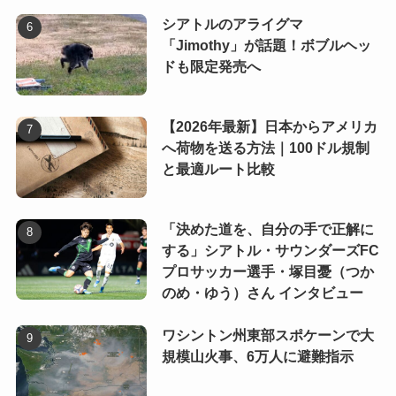
シアトルのアライグマ
「Jimothy」が話題！ボブルヘッ
ドも限定発売へ
【2026年最新】日本からアメリカ
へ荷物を送る方法｜100ドル規制
と最適ルート比較
「決めた道を、自分の手で正解に
する」シアトル・サウンダーズFC
プロサッカー選手・塚目憂（つか
のめ・ゆう）さん インタビュー
ワシントン州東部スポケーンで大
規模山火事、6万人に避難指示