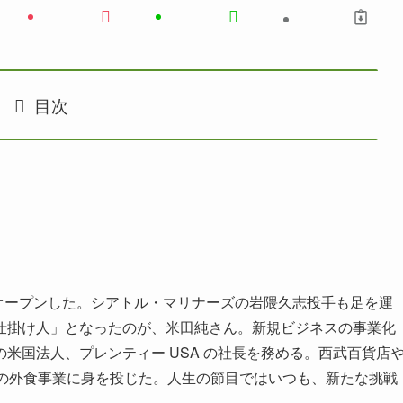
目次
」
がオープンした。シアトル・マリナーズの岩隈久志投手も足を運
仕掛け人」となったのが、米田純さん。新規ビジネスの事業化
米国法人、プレンティー USA の社長を務める。西武百貨店
での外食事業に身を投じた。人生の節目ではいつも、新たな挑戦