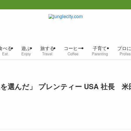
食べる
遊ぶ
旅する
コーヒー
子育て
プロ
Eat
Enjoy
Travel
Coffee
Parenting
Profes
道を選んだ」 プレンティー USA 社長 米