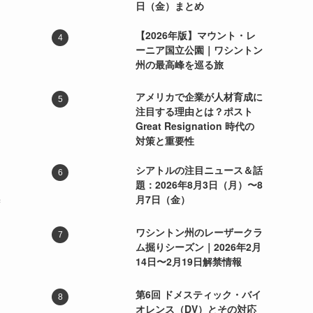
日（金）まとめ
【2026年版】マウント・レ
ーニア国立公園｜ワシントン
州の最高峰を巡る旅
アメリカで企業が人材育成に
注目する理由とは？ポスト
Great Resignation 時代の
対策と重要性
シアトルの注目ニュース＆話
題：2026年8月3日（月）〜8
月7日（金）
ず
ワシントン州のレーザークラ
ム掘りシーズン｜2026年2月
14日〜2月19日解禁情報
第6回 ドメスティック・バイ
イ
オレンス（DV）とその対応