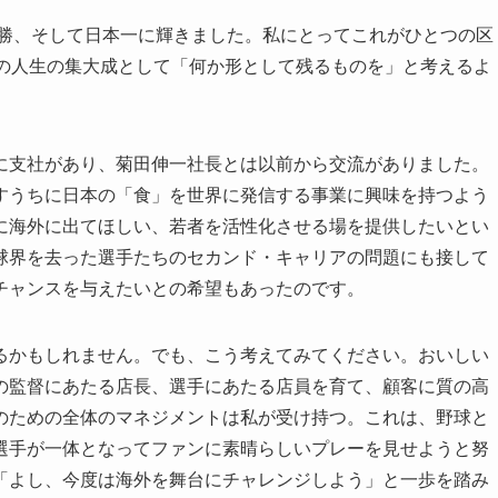
優勝、そして日本一に輝きました。私にとってこれがひとつの区
分の人生の集大成として「何か形として残るものを」と考えるよ
に支社があり、菊田伸一社長とは以前から交流がありました。
すうちに日本の「食」を世界に発信する事業に興味を持つよう
に海外に出てほしい、若者を活性化させる場を提供したいとい
球界を去った選手たちのセカンド・キャリアの問題にも接して
チャンスを与えたいとの希望もあったのです。
るかもしれません。でも、こう考えてみてください。おいしい
の監督にあたる店長、選手にあたる店員を育て、顧客に質の高
のための全体のマネジメントは私が受け持つ。これは、野球と
選手が一体となってファンに素晴らしいプレーを見せようと努
「よし、今度は海外を舞台にチャレンジしよう」と一歩を踏み