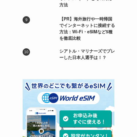
方法
【PR】海外旅行や一時帰国
でインターネットに接続する
方法：Wi-Fi・eSIMなど5種
を徹底比較
シアトル・マリナーズでプレ
ーした日本人選手は！？