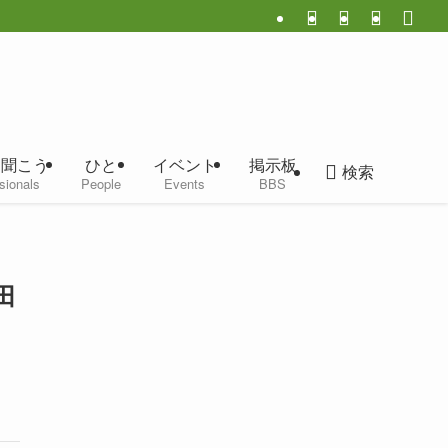
に聞こう
ひと
イベント
掲示板
検索
sionals
People
Events
BBS
田