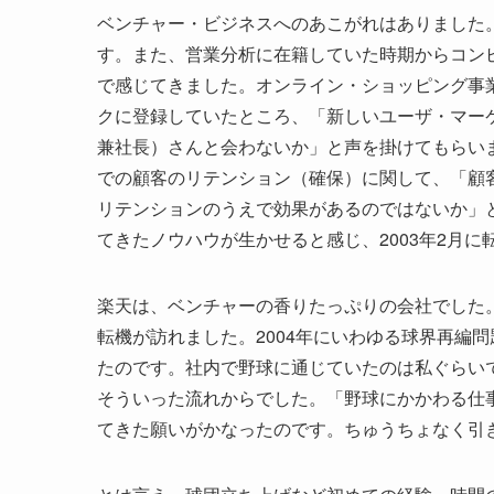
ベンチャー・ビジネスへのあこがれはありました
す。また、営業分析に在籍していた時期からコン
で感じてきました。オンライン・ショッピング事
クに登録していたところ、「新しいユーザ・マー
兼社長）さんと会わないか」と声を掛けてもらい
での顧客のリテンション（確保）に関して、「顧
リテンションのうえで効果があるのではないか」
てきたノウハウが生かせると感じ、2003年2月に
楽天は、ベンチャーの香りたっぷりの会社でした
転機が訪れました。2004年にいわゆる球界再編
たのです。社内で野球に通じていたのは私ぐらい
そういった流れからでした。「野球にかかわる仕
てきた願いがかなったのです。ちゅうちょなく引