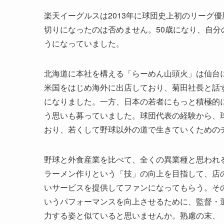
楽天イーグルスは2013年に球団史上初のリーグ
切りになったのは否めません。50歳になり、自
うになっていました。
北海道に本社を構える「らーめん山頭火」は仙台
米国をはじめ海外に出店しており、菊田社長と話
になりました。一方、日本の若者にもっと積極的
う思いも募っていました。球団代表の経験から、
おり、若くして野球以外の道で生きていくための
野球と外食産業を比べて、全くの異業種と思われ
ラーメン作りという「技」の向上を目指して、店
いサービスを提供してファンになってもらう。そ
いうパフォーマンスを向上させるために、監督・
力する姿と似ていると思いませんか。熟慮の末、