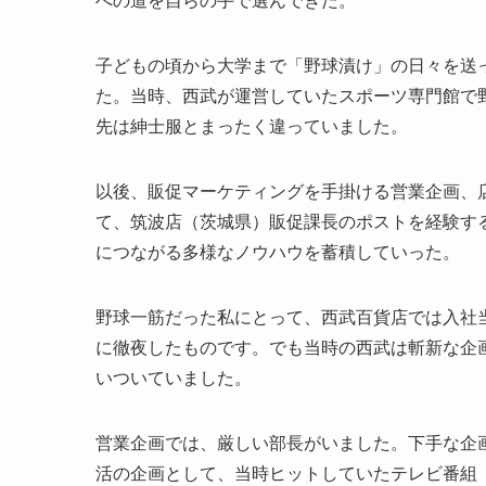
子どもの頃から大学まで「野球漬け」の日々を送
た。当時、西武が運営していたスポーツ専門館で
先は紳士服とまったく違っていました。
以後、販促マーケティングを手掛ける営業企画、
て、筑波店（茨城県）販促課長のポストを経験す
につながる多様なノウハウを蓄積していった。
野球一筋だった私にとって、西武百貨店では入社
に徹夜したものです。でも当時の西武は斬新な企
いついていました。
営業企画では、厳しい部長がいました。下手な企
活の企画として、当時ヒットしていたテレビ番組 『