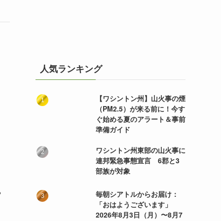
人気ランキング
【ワシントン州】山火事の煙
（PM2.5）が来る前に！今す
ぐ始める夏のアラート＆事前
準備ガイド
ワシントン州東部の山火事に
連邦緊急事態宣言 6郡と3
部族が対象
や
毎朝シアトルからお届け：
「おはようございます」
2026年8月3日（月）〜8月7