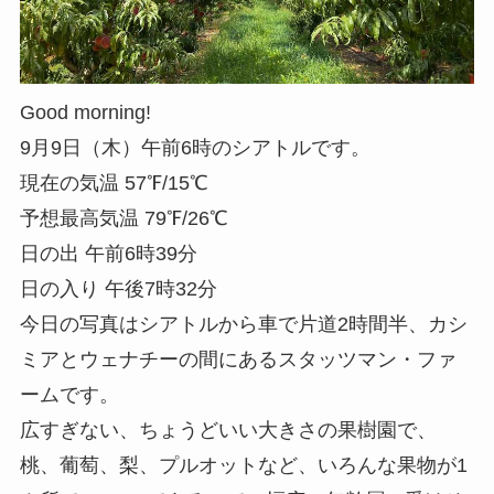
Good morning!
9月9日（木）午前6時のシアトルです。
現在の気温 57℉/15℃
予想最高気温 79℉/26℃
日の出 午前6時39分
日の入り 午後7時32分
今日の写真はシアトルから車で片道2時間半、カシ
ミアとウェナチーの間にあるスタッツマン・ファ
ームです。
広すぎない、ちょうどいい大きさの果樹園で、
桃、葡萄、梨、プルオットなど、いろんな果物が1