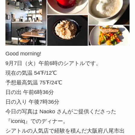
Good morning!
9月7日（火）午前6時のシアトルです。
現在の気温 54℉/12℃
予想最高気温 75℉/24℃
日の出 午前6時36分
日の入り 午後7時36分
今日の写真は Naoko さんがご提供くださった
『iconiq』でのディナー。
シアトルの人気店で経験を積んだ大阪府八尾市出