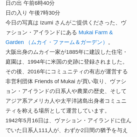
日の出 午前6時40分
日の入り 午後7時30分
今日の写真は Izumi さんがご提供くださった、ヴ
ァション・アイランドにある
Mukai Farm &
Garden （ムカイ・ファーム＆ガーデン）
。
大阪出身のムカイ一家が1885年に建設した住宅・
庭園は、1994年に米国の史跡に登録されました。
その後、2016年にコミュニティの有志が運営する
非営利団体 Friends of Mukai が買い取り、ヴァシ
ョン・アイランドの日系人や農業の歴史、そして
アジア系アメリカ人や太平洋諸島出身者コミュニ
ティを称える場所として運営しています。
1942年5月16日は、ヴァション・アイランドに住ん
でいた日系人111人が、わずか2日間の猶予を与え