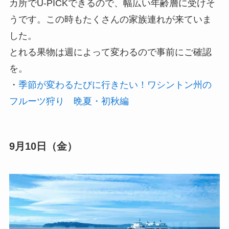
カ所でU-PICKできるので、幅広い年齢層に受けそ
うです。この時もたくさんの家族連れが来ていま
した。
とれる果物は週によって変わるので事前にご確認
を。
・
季節が変わるたびに行きたい！ワシントン州の
フルーツ狩り 晩夏・初秋編
9月10日（金）