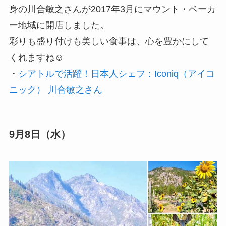
身の川合敏之さんが2017年3月にマウント・ベーカ
ー地域に開店しました。
彩りも盛り付けも美しい食事は、心を豊かにして
くれますね☺️
・
シアトルで活躍！日本人シェフ：Iconiq（アイコ
ニック） 川合敏之さん
9月8日（水）