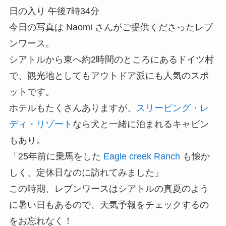
日の入り 午後7時34分
今日の写真は Naomi さんがご提供くださったレブ
ンワース。
シアトルから東へ約2時間のところにあるドイツ村
で、観光地としてもアウトドア派にも人気のスポ
ットです。
ホテルもたくさんありますが、
スリーピング・レ
ディ・リゾート
なら犬と一緒に泊まれるキャビン
もあり。
「25年前に乗馬をした
Eagle creek Ranch
も懐か
しく、定休日なのに訪れてみました」
この時期、レブンワースはシアトルの真夏のよう
に暑い日もあるので、天気予報をチェックするの
をお忘れなく！