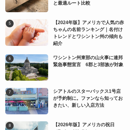
と最適ルート比較
【2024年版】アメリカで人気の赤
ちゃんの名前ランキング｜名付け
トレンドとワシントン州の傾向も
紹介
ワシントン州東部の山火事に連邦
緊急事態宣言 6郡と3部族が対象
シアトルのスターバックス1号店
が予約制に。ファンなら知ってお
きたい、新しい入店方法
【2026年版】アメリカの祝日