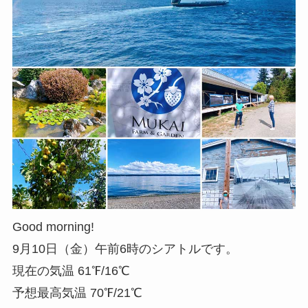
Good morning!
9月10日（金）午前6時のシアトルです。
現在の気温 61℉/16℃
予想最高気温 70℉/21℃