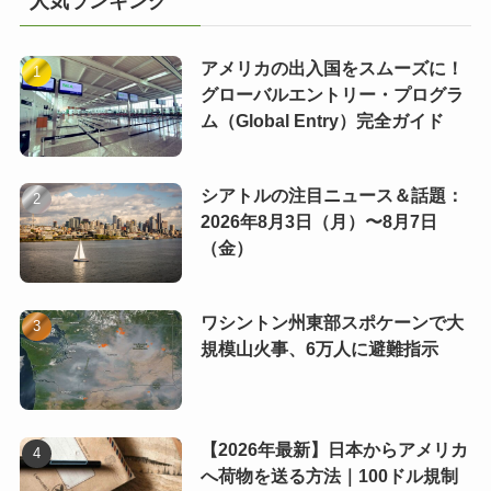
人気ランキング
アメリカの出入国をスムーズに！
グローバルエントリー・プログラ
ム（Global Entry）完全ガイド
シアトルの注目ニュース＆話題：
2026年8月3日（月）〜8月7日
（金）
ワシントン州東部スポケーンで大
規模山火事、6万人に避難指示
【2026年最新】日本からアメリカ
へ荷物を送る方法｜100ドル規制