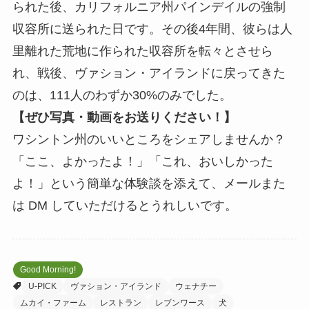
られた後、カリフォルニア州パインデイルの強制
収容所に送られた日です。その後4年間、彼らは人
里離れた荒地に作られた収容所を転々とさせら
れ、戦後、ヴァション・アイランドに戻ってきた
のは、111人のわずか30%のみでした。
【ぜひ写真・動画をお送りください！】
ワシントン州のいいところをシェアしませんか？
「ここ、よかったよ！」「これ、おいしかった
よ！」という簡単な体験談を添えて、メールまた
は DM していただけるとうれしいです。
Good Morning!
U-PICK
ヴァション・アイランド
ウェナチー
ムカイ・ファーム
レストラン
レブンワース
犬