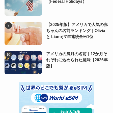
（Federal Holidays）
【2025年版】アメリカで人気の赤
ちゃんの名前ランキング｜Olivia
と Liamが7年連続全米1位
アメリカの満月の名前｜12か月そ
れぞれに込められた意味【2026年
版】