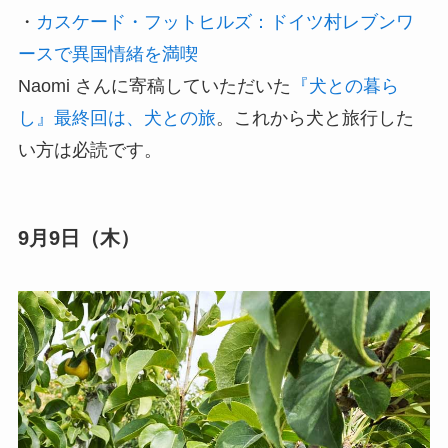
・
カスケード・フットヒルズ：ドイツ村レブンワ
ースで異国情緒を満喫
Naomi さんに寄稿していただいた
『犬との暮ら
し』最終回は、犬との旅
。これから犬と旅行した
い方は必読です。
9月9日（木）