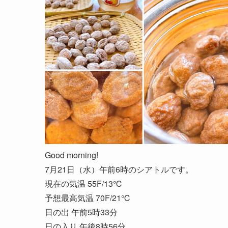
Good morning!
7月21日（水）午前6時のシアトルです。
現在の気温 55F/13℃
予想最高気温 70F/21℃
日の出 午前5時33分
日の入り 午後8時56分