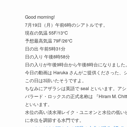
Good morning!
7月19日（月）午前6時のシアトルです。
現在の気温 55F/13℃
予想最高気温 79F/26℃
日の出 午前5時31分
日の入り 午後8時58分
日の入りが午後9時台から午後8時台になりました
今日の動画は Haruka さんがご提供くださっ
この日は3頭いたそうですよ。
ちなみにアザラシは英語で seal といいます。アシカは 
バラード・ロックスの正式名称は 『Hiram M. Ch
といいます。
水位の高い淡水湖レイク・ユニオンと水位の低い
に水位を調節する水門です。