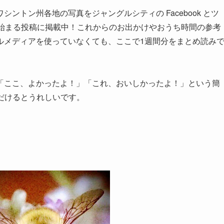
ントン州各地の写真をジャングルシティの Facebook とツ
g!」で始まる投稿に掲載中！これからのお出かけやおうち時間の参考
ルメディアを使っていなくても、ここで1週間分をまとめ読み
「ここ、よかったよ！」「これ、おいしかったよ！」という簡
ただけるとうれしいです。