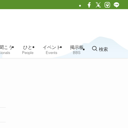
聞こう
ひと
イベント
掲示板
検索
ionals
People
Events
BBS