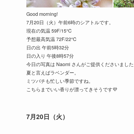
Good morning!
7月20日（火）午前6時のシアトルです。
現在の気温 59F/15℃
予想最高気温 72F/22℃
日の出 午前5時32分
日の入り 午後8時57分
今日の写真は Naomi さんがご提供くださいまし
夏と言えばラベンダー。
ミツバチも忙しい季節ですね。
こちらまでいい香りが漂ってきそうです💜
7月20日（火）