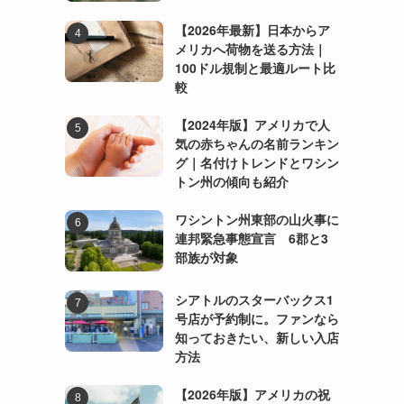
【2026年最新】日本からア
メリカへ荷物を送る方法｜
100ドル規制と最適ルート比
較
【2024年版】アメリカで人
気の赤ちゃんの名前ランキン
グ｜名付けトレンドとワシン
トン州の傾向も紹介
ワシントン州東部の山火事に
連邦緊急事態宣言 6郡と3
部族が対象
シアトルのスターバックス1
号店が予約制に。ファンなら
知っておきたい、新しい入店
方法
【2026年版】アメリカの祝