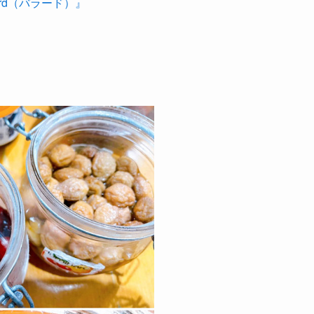
rd（バラード）』