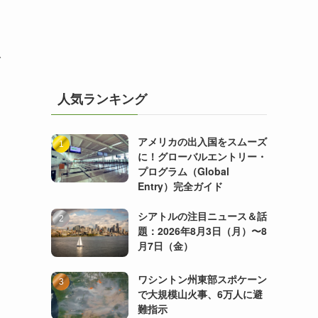
で
人気ランキング
アメリカの出入国をスムーズ
に！グローバルエントリー・
プログラム（Global
Entry）完全ガイド
シアトルの注目ニュース＆話
題：2026年8月3日（月）〜8
月7日（金）
ワシントン州東部スポケーン
で大規模山火事、6万人に避
難指示