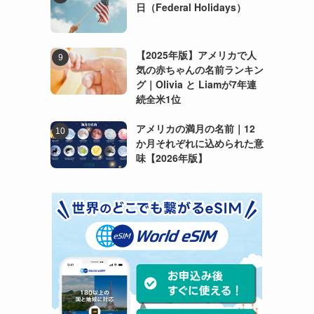
日（Federal Holidays）
【2025年版】アメリカで人
気の赤ちゃんの名前ランキン
グ｜Olivia と Liamが7年連
続全米1位
アメリカの満月の名前｜12
か月それぞれに込められた意
味【2026年版】