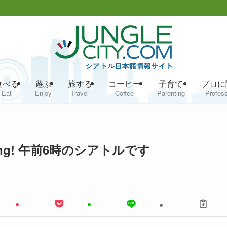
食べる
遊ぶ
旅する
コーヒー
子育て
プロに
Eat
Enjoy
Travel
Coffee
Parenting
Profess
ning! 午前6時のシアトルです