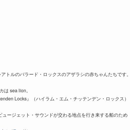
。
た、シアトルのバラード・ロックスのアザラシの赤ちゃんたちです
sea lion。
ittenden Locks』（ハイラム・エム・チッテンデン・ロックス）
ピュージェット・サウンドが交わる地点を行き来する船のため