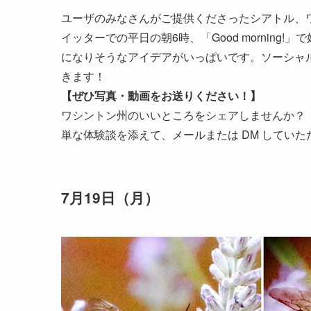
ユーザのみなさんがご提供くださったシアトル、ワシ
イッターでの平日の朝6時、「Good mornin
になりそうなアイデアがいっぱいです。ソーシャ
きます！
【ぜひ写真・動画をお送りください！】
ワシントン州のいいところをシェアしませんか？
単な体験談を添えて、メールまたは DM してい
7月19日（月）